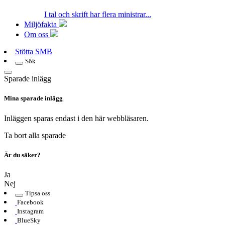
I tal och skrift har flera ministrar...
Miljöfakta
Om oss
Stötta SMB
Sök
Sparade inlägg
Mina sparade inlägg
Inläggen sparas endast i den här webbläsaren.
Ta bort alla sparade
Är du säker?
Ja
Nej
Tipsa oss
Facebook
Instagram
BlueSky