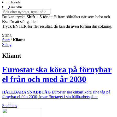
Threads
LinkedIn
Du kan trycka
Shift + S
för att få fram sökfältet när som helst och
Esc
för att stänga det.
Tryck ENTER för fler resultat, då kan du även förfina din sökning.
Stäng
Start
/
Kliamt
Stäng
Kliamt
Eurostar ska köra på förnybar
el från och med år 2030
HÅLLBARA SNABBTÅG
Eurostar ska enbart köra sina tåg på
förnybar el från 2030, lovar företaget i sin hållbarhetsplan.
Snabbläs