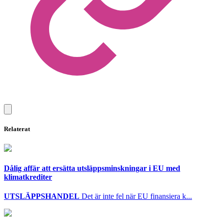
Relaterat
Dålig affär att ersätta utsläppsminskningar i EU med
klimatkrediter
UTSLÄPPSHANDEL
Det är inte fel när EU finansiera k...