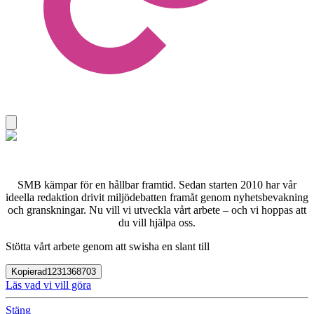
SMB kämpar för en hållbar framtid. Sedan starten 2010 har vår
ideella redaktion drivit miljödebatten framåt genom nyhetsbevakning
och granskningar. Nu vill vi utveckla vårt arbete – och vi hoppas att
du vill hjälpa oss.
Stötta vårt arbete genom att swisha en slant till
Kopierad
1231368703
Läs vad vi vill göra
Stäng