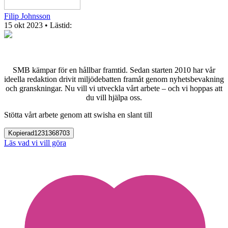
Filip Johnsson
15 okt 2023
• Lästid:
SMB kämpar för en hållbar framtid. Sedan starten 2010 har vår
ideella redaktion drivit miljödebatten framåt genom nyhetsbevakning
och granskningar. Nu vill vi utveckla vårt arbete – och vi hoppas att
du vill hjälpa oss.
Stötta vårt arbete genom att swisha en slant till
Kopierad
1231368703
Läs vad vi vill göra