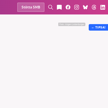
Stötta SMB
Foto:
Jürgen Lottenburger
←
TIPSA!