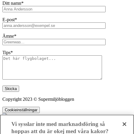
Ditt namn*
E-post*
Ämne*
Tips*
Lämna detta fält tomt.
Copyright 2023 © Supermiljöbloggen
Cookieinställningar
Vi sysslar inte med marknadsföring så
hoppas att du är okej med våra kakor?