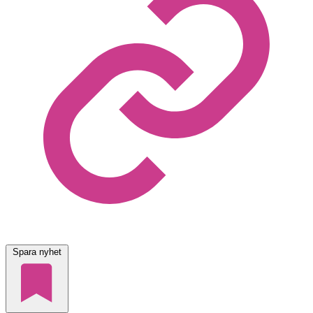
Spara nyhet