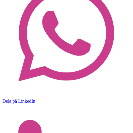
Dela på LinkedIn