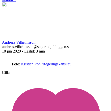
Andreas Vilhelmsson
andreas.vilhelmsson@supermiljobloggen.se
10 jun 2020
• Lästid:
3 min
Foto:
Kristian Pohl/Regeringskansliet
Gilla