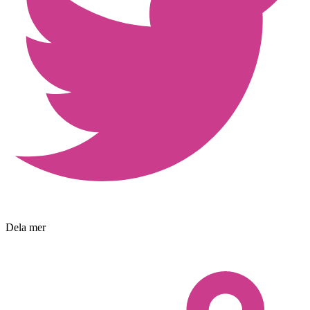
Dela mer