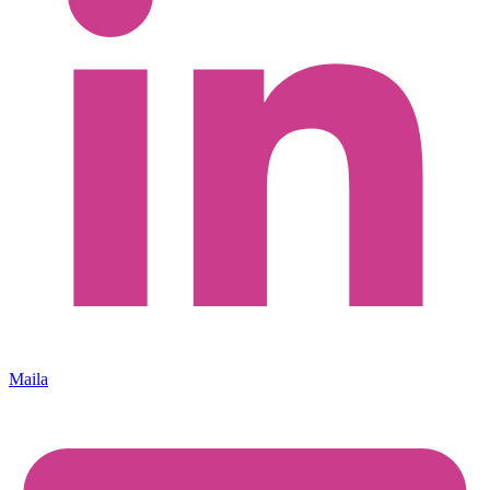
Maila