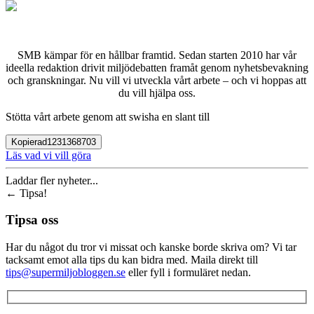
SMB kämpar för en hållbar framtid. Sedan starten 2010 har vår
ideella redaktion drivit miljödebatten framåt genom nyhetsbevakning
och granskningar. Nu vill vi utveckla vårt arbete – och vi hoppas att
du vill hjälpa oss.
Stötta vårt arbete genom att swisha en slant till
Kopierad
1231368703
Läs vad vi vill göra
Laddar fler nyheter...
←
Tipsa!
Tipsa oss
Har du något du tror vi missat och kanske borde skriva om? Vi tar
tacksamt emot alla tips du kan bidra med. Maila direkt till
tips@supermiljobloggen.se
eller fyll i formuläret nedan.