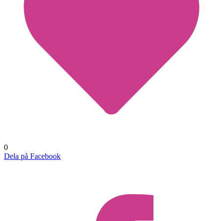
0
Dela på Facebook