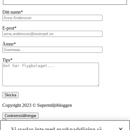
Ditt namn*
E-post*
Ämne*
Tips*
Lämna detta fält tomt.
Copyright 2023 © Supermiljöbloggen
Cookieinställningar
Vi sysslar inte med marknadsföring så