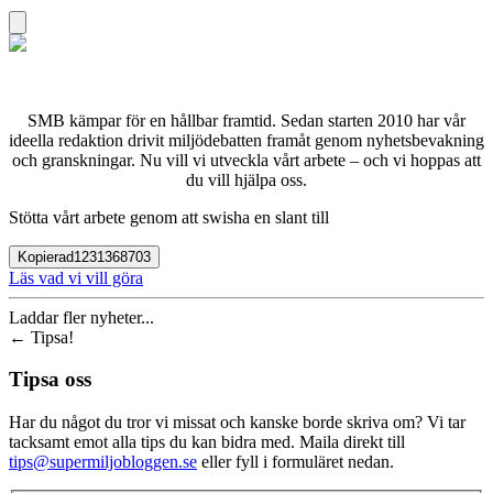
SMB kämpar för en hållbar framtid. Sedan starten 2010 har vår
ideella redaktion drivit miljödebatten framåt genom nyhetsbevakning
och granskningar. Nu vill vi utveckla vårt arbete – och vi hoppas att
du vill hjälpa oss.
Stötta vårt arbete genom att swisha en slant till
Kopierad
1231368703
Läs vad vi vill göra
Laddar fler nyheter...
←
Tipsa!
Tipsa oss
Har du något du tror vi missat och kanske borde skriva om? Vi tar
tacksamt emot alla tips du kan bidra med. Maila direkt till
tips@supermiljobloggen.se
eller fyll i formuläret nedan.