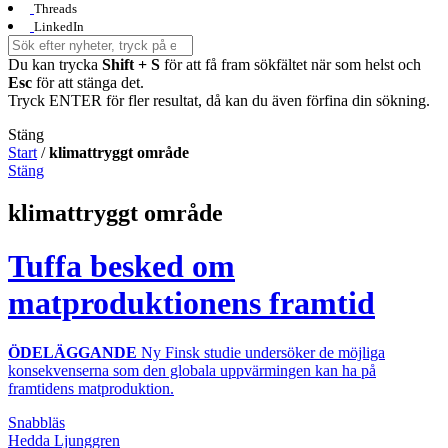
Threads
LinkedIn
Du kan trycka
Shift + S
för att få fram sökfältet när som helst och
Esc
för att stänga det.
Tryck ENTER för fler resultat, då kan du även förfina din sökning.
Stäng
Start
/
klimattryggt område
Stäng
klimattryggt område
Tuffa besked om
matproduktionens framtid
ÖDELÄGGANDE
Ny Finsk studie undersöker de möjliga
konsekvenserna som den globala uppvärmingen kan ha på
framtidens matproduktion.
Snabbläs
Hedda Ljunggren