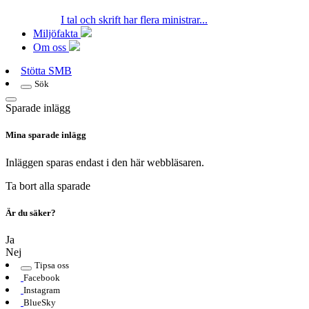
I tal och skrift har flera ministrar...
Miljöfakta
Om oss
Stötta SMB
Sök
Sparade inlägg
Mina sparade inlägg
Inläggen sparas endast i den här webbläsaren.
Ta bort alla sparade
Är du säker?
Ja
Nej
Tipsa oss
Facebook
Instagram
BlueSky