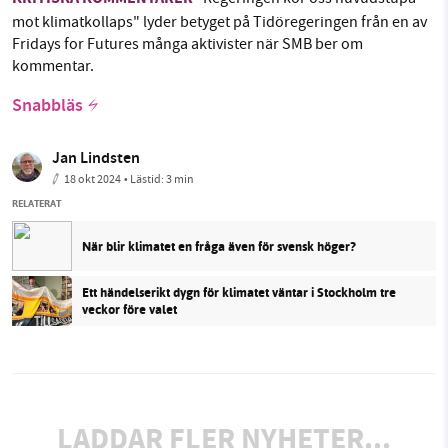
mot klimatkollaps" lyder betyget på Tidöregeringen från en av
Fridays for Futures många aktivister när SMB ber om
kommentar.
Snabbläs
Jan Lindsten
18 okt 2024
• Lästid:
3 min
RELATERAT
När blir klimatet en fråga även för svensk höger?
Ett händelserikt dygn för klimatet väntar i Stockholm tre
veckor före valet
LADDAR FLER NYHETER...