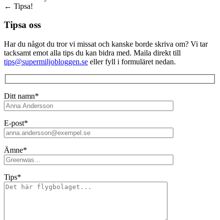
←
Tipsa!
Tipsa oss
Har du något du tror vi missat och kanske borde skriva om? Vi tar
tacksamt emot alla tips du kan bidra med. Maila direkt till
tips@supermiljobloggen.se
eller fyll i formuläret nedan.
Ditt namn*
E-post*
Ämne*
Tips*