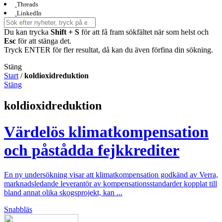
Threads
LinkedIn
Du kan trycka
Shift + S
för att få fram sökfältet när som helst och
Esc
för att stänga det.
Tryck ENTER för fler resultat, då kan du även förfina din sökning.
Stäng
Start
/
koldioxidreduktion
Stäng
koldioxidreduktion
Värdelös klimatkompensation
och påstådda fejkkrediter
En ny undersökning visar att klimatkompensation godkänd av Verra,
marknadsledande leverantör av kompensationsstandarder kopplat till
bland annat olika skogsprojekt, kan ...
Snabbläs