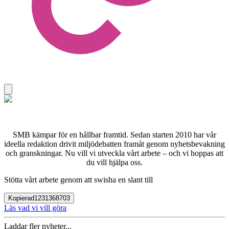
SMB kämpar för en hållbar framtid. Sedan starten 2010 har vår
ideella redaktion drivit miljödebatten framåt genom nyhetsbevakning
och granskningar. Nu vill vi utveckla vårt arbete – och vi hoppas att
du vill hjälpa oss.
Stötta vårt arbete genom att swisha en slant till
Kopierad
1231368703
Läs vad vi vill göra
Laddar fler nyheter...