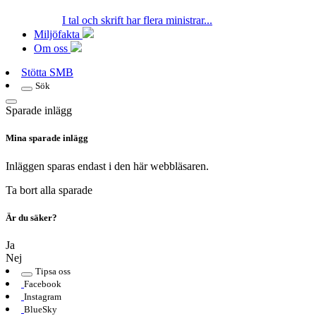
I tal och skrift har flera ministrar...
Miljöfakta
Om oss
Stötta SMB
Sök
Sparade inlägg
Mina sparade inlägg
Inläggen sparas endast i den här webbläsaren.
Ta bort alla sparade
Är du säker?
Ja
Nej
Tipsa oss
Facebook
Instagram
BlueSky