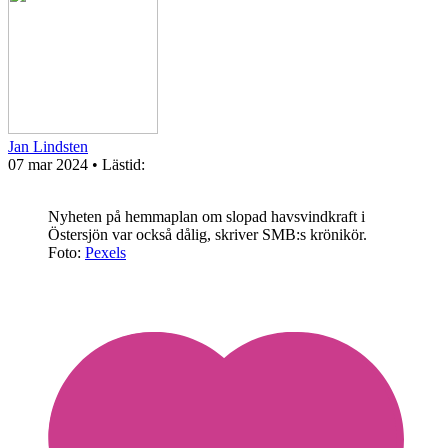
Jan Lindsten
07 mar 2024
• Lästid:
Nyheten på hemmaplan om slopad havsvindkraft i
Östersjön var också dålig, skriver SMB:s krönikör.
Foto:
Pexels