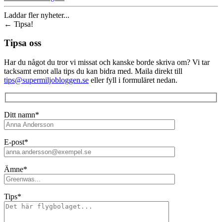
Laddar fler nyheter...
←
Tipsa!
Tipsa oss
Har du något du tror vi missat och kanske borde skriva om? Vi tar
tacksamt emot alla tips du kan bidra med. Maila direkt till
tips@supermiljobloggen.se
eller fyll i formuläret nedan.
Ditt namn*
E-post*
Ämne*
Tips*