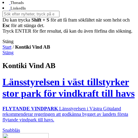
Threads
LinkedIn
Du kan trycka
Shift + S
för att få fram sökfältet när som helst och
Esc
för att stänga det.
Tryck ENTER för fler resultat, då kan du även förfina din sökning.
Stäng
Start
/
Kontiki Vind AB
Stäng
Kontiki Vind AB
Länsstyrelsen i väst tillstyrker
stor park för vindkraft till havs
FLYTANDE VINDPARK
Länsstyrelsen i Västra Götaland
rekommenderar regeringen att godkänna bygget av landets första
flytande vindpark till havs.
Snabbläs