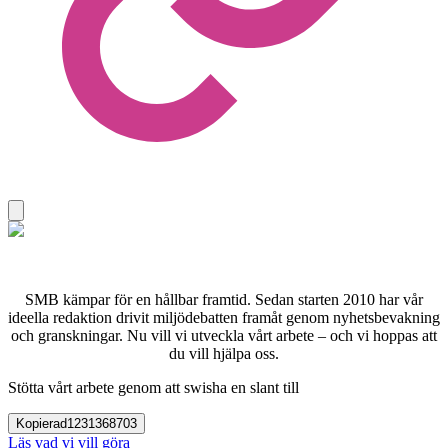
SMB kämpar för en hållbar framtid. Sedan starten 2010 har vår
ideella redaktion drivit miljödebatten framåt genom nyhetsbevakning
och granskningar. Nu vill vi utveckla vårt arbete – och vi hoppas att
du vill hjälpa oss.
Stötta vårt arbete genom att swisha en slant till
Kopierad
1231368703
Läs vad vi vill göra