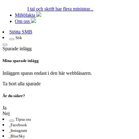
I tal och skrift har flera ministrar...
Miljöfakta
Om oss
Stötta SMB
Sök
Sparade inlägg
Mina sparade inlägg
Inläggen sparas endast i den här webbläsaren.
Ta bort alla sparade
Är du säker?
Ja
Nej
Tipsa oss
Facebook
Instagram
BlueSky