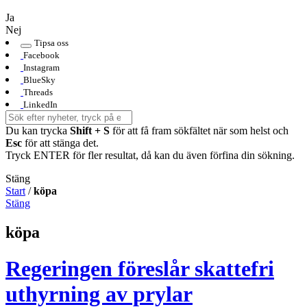
Ja
Nej
Tipsa oss
Facebook
Instagram
BlueSky
Threads
LinkedIn
Du kan trycka
Shift + S
för att få fram sökfältet när som helst och
Esc
för att stänga det.
Tryck ENTER för fler resultat, då kan du även förfina din sökning.
Stäng
Start
/
köpa
Stäng
köpa
Regeringen föreslår skattefri
uthyrning av prylar