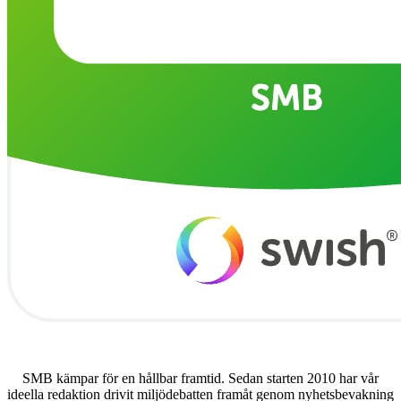
SMB kämpar för en hållbar framtid. Sedan starten 2010 har vår
ideella redaktion drivit miljödebatten framåt genom nyhetsbevakning