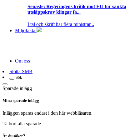
Senaste:
Regeringens kritik mot EU för sänkta
utsläppskrav klingar fa...
I tal och skrift har flera ministrar...
Miljöfakta
Om oss
Stötta SMB
Sök
Sparade inlägg
Mina sparade inlägg
Inläggen sparas endast i den här webbläsaren.
Ta bort alla sparade
Är du säker?