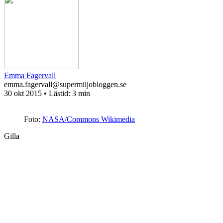
Emma Fagervall
emma.fagervall@supermiljobloggen.se
30 okt 2015
• Lästid:
3 min
Foto:
NASA/Commons Wikimedia
Gilla