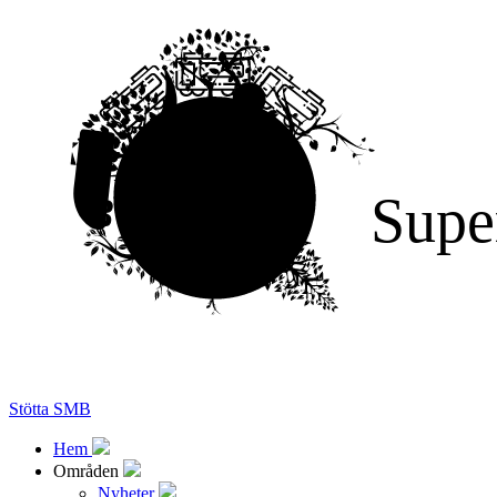
Supe
Stötta SMB
Hem
Områden
Nyheter