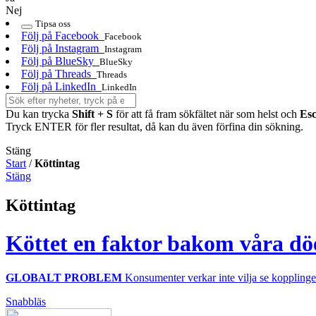
Nej
Tipsa oss
Följ på Facebook
Facebook
Följ på Instagram
Instagram
Följ på BlueSky
BlueSky
Följ på Threads
Threads
Följ på LinkedIn
LinkedIn
Du kan trycka
Shift + S
för att få fram sökfältet när som helst och
Es
Tryck ENTER för fler resultat, då kan du även förfina din sökning.
Stäng
Start
/
Köttintag
Stäng
Köttintag
Köttet en faktor bakom våra d
GLOBALT PROBLEM
Konsumenter verkar inte vilja se koppling
Snabbläs