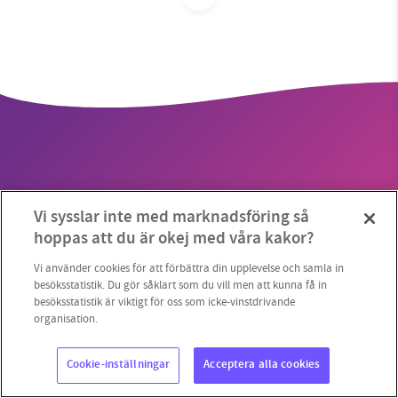
SMB kämpar för en hållbar framtid. Sedan
starten 2010 har vår ideella redaktion drivit
miljödebatten framåt genom
nyhetsbevakning och granskningar. Nu vill vi
utveckla vårt arbete – och vi hoppas att du
vill hjälpa oss.
Vi sysslar inte med marknadsföring så
Stötta vårt arbete genom att swisha en slant till
Copyright 2023 © Supermiljöbloggen
Cookieinställningar
hoppas att du är okej med våra kakor?
1231368703
Vi använder cookies för att förbättra din upplevelse och samla in
besöksstatistik. Du gör såklart som du vill men att kunna få in
besöksstatistik är viktigt för oss som icke-vinstdrivande
Läs vad vi vill göra
organisation.
Cookie-inställningar
Acceptera alla cookies