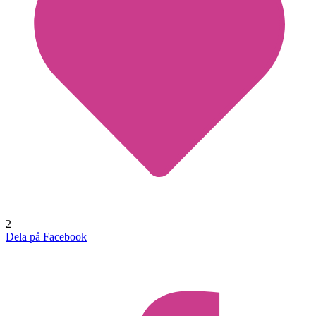
2
Dela på Facebook