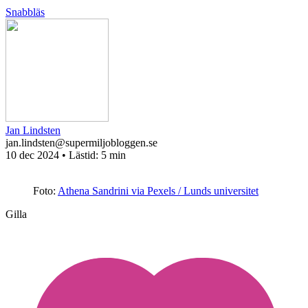
Snabbläs
Jan Lindsten
jan.lindsten@supermiljobloggen.se
10 dec 2024
• Lästid:
5 min
Foto:
Athena Sandrini via Pexels / Lunds universitet
Gilla