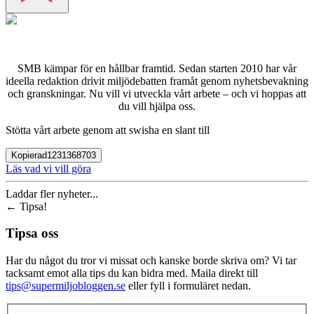
SMB kämpar för en hållbar framtid. Sedan starten 2010 har vår
ideella redaktion drivit miljödebatten framåt genom nyhetsbevakning
och granskningar. Nu vill vi utveckla vårt arbete – och vi hoppas att
du vill hjälpa oss.
Stötta vårt arbete genom att swisha en slant till
Kopierad
1231368703
Läs vad vi vill göra
Laddar fler nyheter...
←
Tipsa!
Tipsa oss
Har du något du tror vi missat och kanske borde skriva om? Vi tar
tacksamt emot alla tips du kan bidra med. Maila direkt till
tips@supermiljobloggen.se
eller fyll i formuläret nedan.