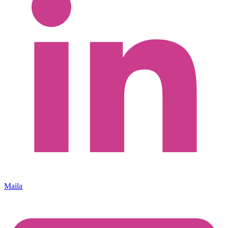
Maila