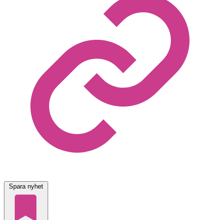
Spara nyhet