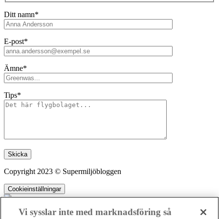
Ditt namn*
E-post*
Ämne*
Tips*
Lämna detta fält tomt.
Copyright 2023 © Supermiljöbloggen
Cookieinställningar
Vi sysslar inte med marknadsföring så