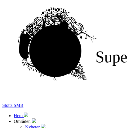
Supe
Stötta SMB
Hem
Områden
Nyheter