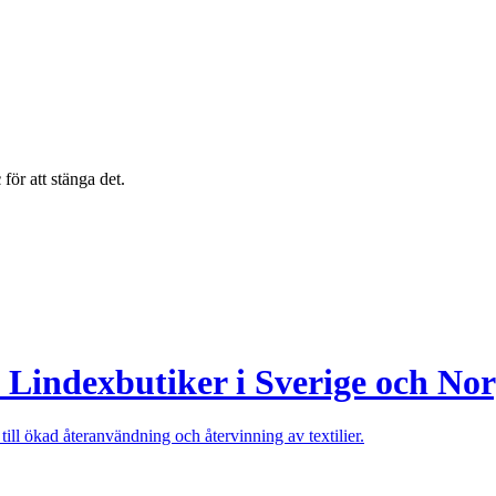
c
för att stänga det.
a Lindexbutiker i Sverige och No
ill ökad återanvändning och återvinning av textilier.