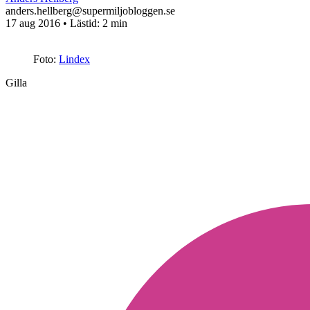
anders.hellberg@supermiljobloggen.se
17 aug 2016
• Lästid:
2 min
Foto:
Lindex
Gilla