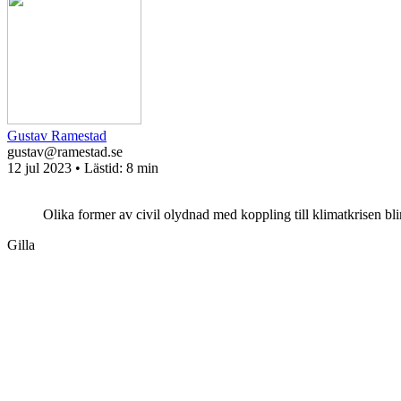
Gustav Ramestad
gustav@ramestad.se
12 jul 2023
• Lästid:
8 min
Olika former av civil olydnad med koppling till klimatkrisen blir
Gilla