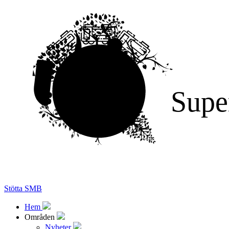
Supe
Stötta SMB
Hem
Områden
Nyheter