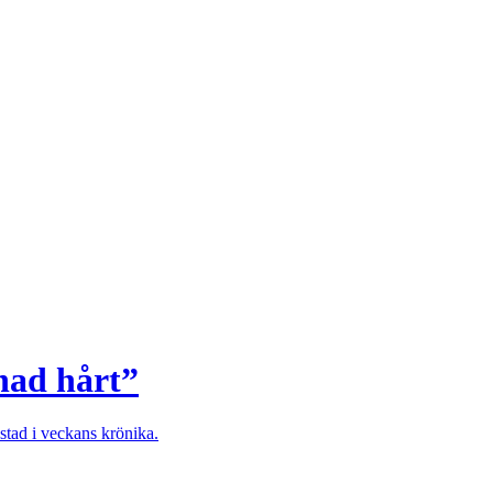
dnad hårt”
stad i veckans krönika.