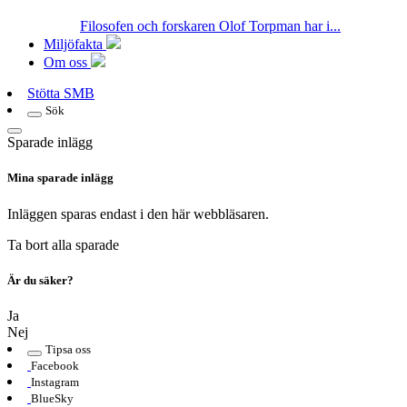
Filosofen och forskaren Olof Torpman har i...
Miljöfakta
Om oss
Stötta SMB
Sök
Sparade inlägg
Mina sparade inlägg
Inläggen sparas endast i den här webbläsaren.
Ta bort alla sparade
Är du säker?
Ja
Nej
Tipsa oss
Facebook
Instagram
BlueSky