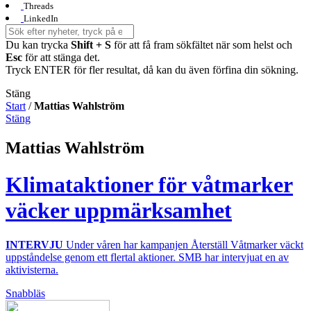
Threads
LinkedIn
Du kan trycka
Shift + S
för att få fram sökfältet när som helst och
Esc
för att stänga det.
Tryck ENTER för fler resultat, då kan du även förfina din sökning.
Stäng
Start
/
Mattias Wahlström
Stäng
Mattias Wahlström
Klimataktioner för våtmarker
väcker uppmärksamhet
INTERVJU
Under våren har kampanjen Återställ Våtmarker väckt
uppståndelse genom ett flertal aktioner. SMB har intervjuat en av
aktivisterna.
Snabbläs