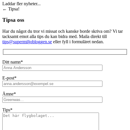
Laddar fler nyheter...
←
Tipsa!
Tipsa oss
Har du något du tror vi missat och kanske borde skriva om? Vi tar
tacksamt emot alla tips du kan bidra med. Maila direkt till
tips@supermiljobloggen.se
eller fyll i formuläret nedan.
Ditt namn*
E-post*
Ämne*
Tips*