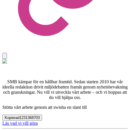
SMB kämpar för en hållbar framtid. Sedan starten 2010 har vår
ideella redaktion drivit miljödebatten framåt genom nyhetsbevakning
och granskningar. Nu vill vi utveckla vårt arbete – och vi hoppas att
du vill hjälpa oss.
Stötta vårt arbete genom att swisha en slant till
Kopierad
1231368703
Läs vad vi vill göra