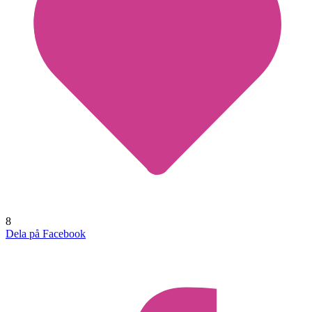
8
Dela på Facebook