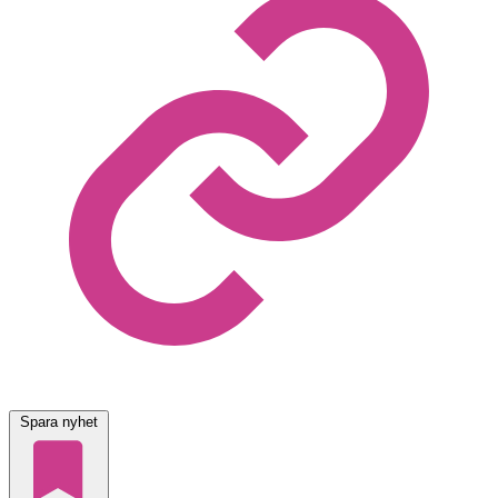
Spara nyhet