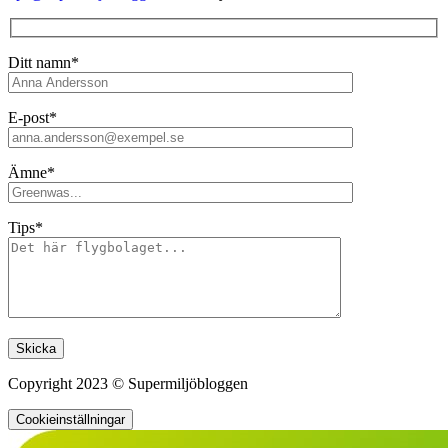
Ditt namn*
E-post*
Ämne*
Tips*
Lämna detta fält tomt.
Copyright 2023 © Supermiljöbloggen
Cookieinställningar