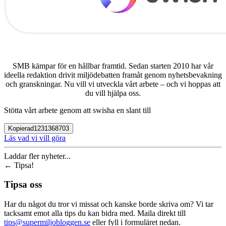
SMB kämpar för en hållbar framtid. Sedan starten 2010 har vår
ideella redaktion drivit miljödebatten framåt genom nyhetsbevakning
och granskningar. Nu vill vi utveckla vårt arbete – och vi hoppas att
du vill hjälpa oss.
Stötta vårt arbete genom att swisha en slant till
Kopierad
1231368703
Läs vad vi vill göra
Laddar fler nyheter...
←
Tipsa!
Tipsa oss
Har du något du tror vi missat och kanske borde skriva om? Vi tar
tacksamt emot alla tips du kan bidra med. Maila direkt till
tips@supermiljobloggen.se
eller fyll i formuläret nedan.