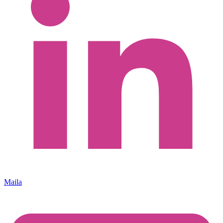
Maila