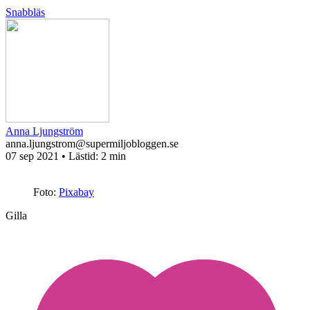
Snabbläs
Anna Ljungström
anna.ljungstrom@supermiljobloggen.se
07 sep 2021
• Lästid:
2 min
Foto:
Pixabay
Gilla