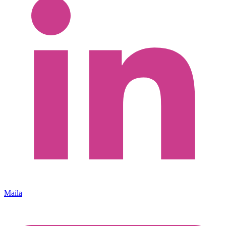
Maila