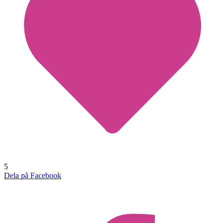
5
Dela på Facebook