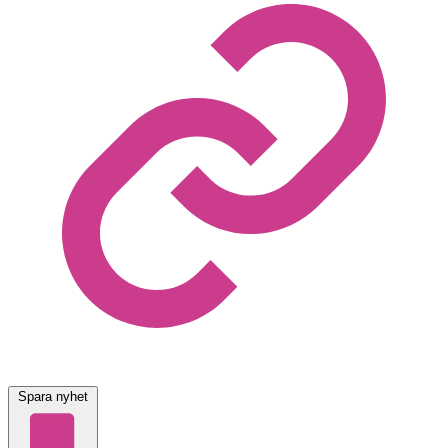
Spara nyhet