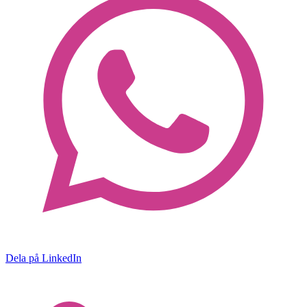
Dela på LinkedIn