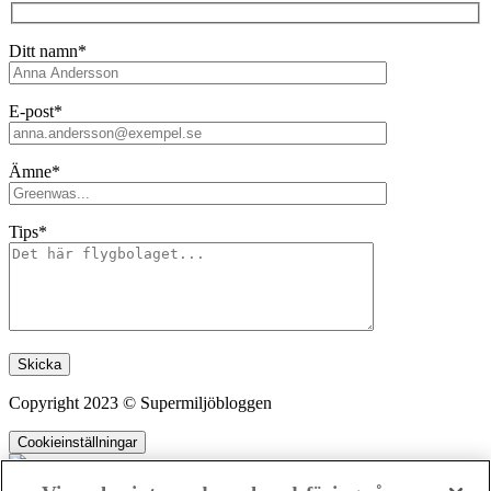
Ditt namn*
E-post*
Ämne*
Tips*
Lämna detta fält tomt.
Copyright 2023 © Supermiljöbloggen
Cookieinställningar