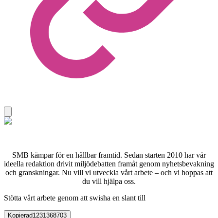
SMB kämpar för en hållbar framtid. Sedan starten 2010 har vår
ideella redaktion drivit miljödebatten framåt genom nyhetsbevakning
och granskningar. Nu vill vi utveckla vårt arbete – och vi hoppas att
du vill hjälpa oss.
Stötta vårt arbete genom att swisha en slant till
Kopierad
1231368703