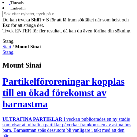
Threads
LinkedIn
Du kan trycka
Shift + S
för att få fram sökfältet när som helst och
Esc
för att stänga det.
Tryck ENTER för fler resultat, då kan du även förfina din sökning.
Stäng
Start
/
Mount Sinai
Stäng
Mount Sinai
Partikelföroreningar kopplas
till en ökad förekomst av
barnastma
ULTRAFINA PARTIKLAR
I veckan publicerades en ny studie
som visar att ultrafina partiklar påverkar framkomsten av astma hos
barn. Barnastman spås dessutom bli vanligare i takt med att den
här...