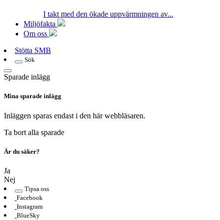
I takt med den ökade uppvärmningen av...
Miljöfakta
Om oss
Stötta SMB
Sök
Sparade inlägg
Mina sparade inlägg
Inläggen sparas endast i den här webbläsaren.
Ta bort alla sparade
Är du säker?
Ja
Nej
Tipsa oss
Facebook
Instagram
BlueSky