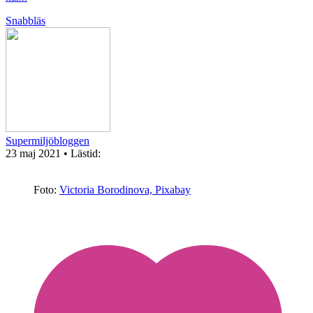
Snabbläs
Supermiljöbloggen
23 maj 2021
• Lästid:
Foto:
Victoria Borodinova, Pixabay