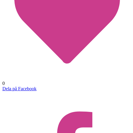
0
Dela på Facebook