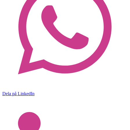
Dela på LinkedIn