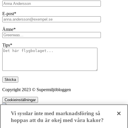
E-post*
Ämne*
Tips*
Lämna detta fält tomt.
Copyright 2023 © Supermiljöbloggen
Cookieinställningar
Vi sysslar inte med marknadsföring så
hoppas att du är okej med våra kakor?
SMB kämpar för en hållbar framtid. Sedan starten 2010 har vår