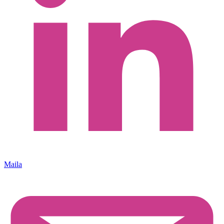
Maila