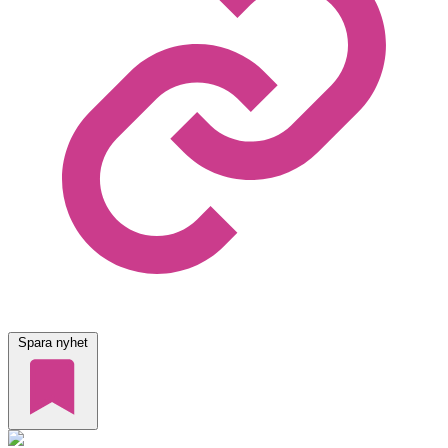
Spara nyhet