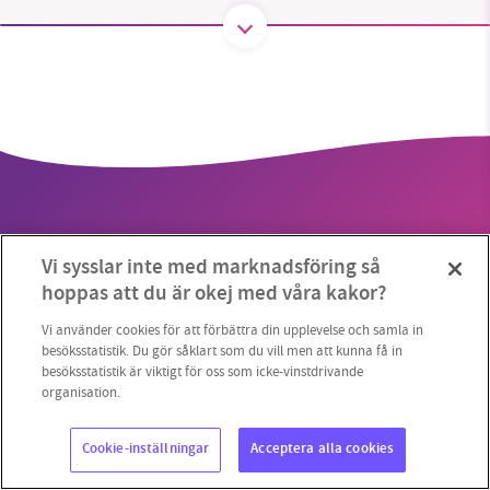
SMB kämpar för en hållbar framtid. Sedan
starten 2010 har vår ideella redaktion drivit
miljödebatten framåt genom
nyhetsbevakning och granskningar. Nu vill vi
utveckla vårt arbete – och vi hoppas att du
vill hjälpa oss.
Vi sysslar inte med marknadsföring så
Stötta vårt arbete genom att swisha en slant till
hoppas att du är okej med våra kakor?
Copyright 2023 © Supermiljöbloggen
Cookieinställningar
1231368703
Vi använder cookies för att förbättra din upplevelse och samla in
besöksstatistik. Du gör såklart som du vill men att kunna få in
besöksstatistik är viktigt för oss som icke-vinstdrivande
Läs vad vi vill göra
organisation.
Cookie-inställningar
Acceptera alla cookies