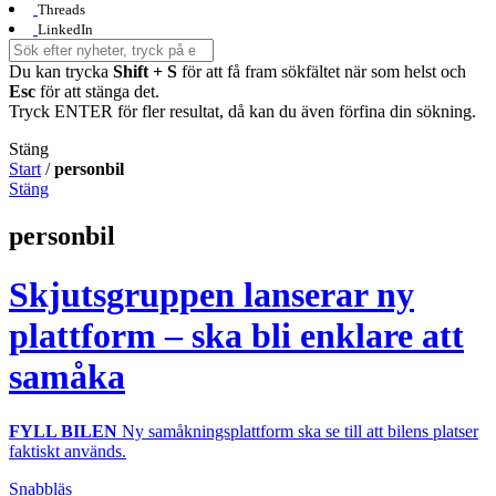
Threads
LinkedIn
Du kan trycka
Shift + S
för att få fram sökfältet när som helst och
Esc
för att stänga det.
Tryck ENTER för fler resultat, då kan du även förfina din sökning.
Stäng
Start
/
personbil
Stäng
personbil
Skjutsgruppen lanserar ny
plattform – ska bli enklare att
samåka
FYLL BILEN
Ny samåkningsplattform ska se till att bilens platser
faktiskt används.
Snabbläs