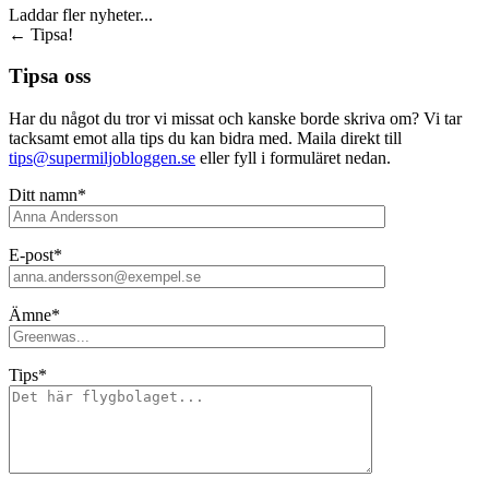
Laddar fler nyheter...
←
Tipsa!
Tipsa oss
Har du något du tror vi missat och kanske borde skriva om? Vi tar
tacksamt emot alla tips du kan bidra med. Maila direkt till
tips@supermiljobloggen.se
eller fyll i formuläret nedan.
Ditt namn*
E-post*
Ämne*
Tips*