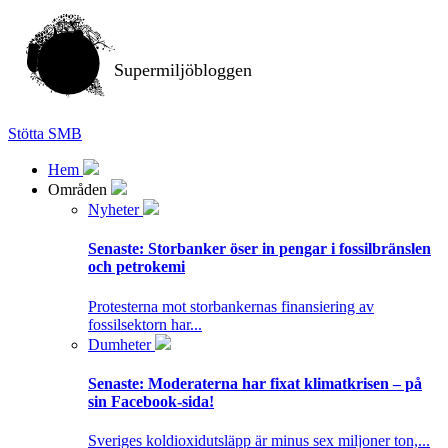
Supermiljöbloggen
Stötta SMB
Hem
Områden
Nyheter
Senaste:
Storbanker öser in pengar i fossilbränslen
och petrokemi
Protesterna mot storbankernas finansiering av
fossilsektorn har...
Dumheter
Senaste:
Moderaterna har fixat klimatkrisen – på
sin Facebook-sida!
Sveriges koldioxidutsläpp är minus sex miljoner ton,...