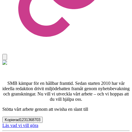
SMB kämpar för en hållbar framtid. Sedan starten 2010 har vår
ideella redaktion drivit miljödebatten framåt genom nyhetsbevakning
och granskningar. Nu vill vi utveckla vårt arbete – och vi hoppas att
du vill hjälpa oss.
Stötta vårt arbete genom att swisha en slant till
Kopierad
1231368703
Läs vad vi vill göra