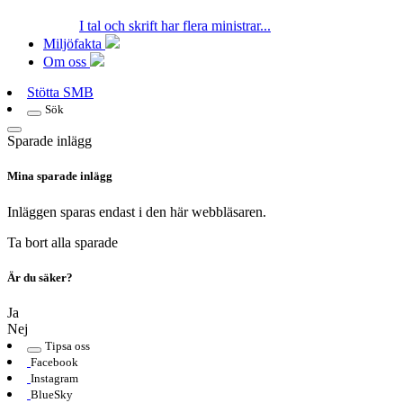
I tal och skrift har flera ministrar...
Miljöfakta
Om oss
Stötta SMB
Sök
Sparade inlägg
Mina sparade inlägg
Inläggen sparas endast i den här webbläsaren.
Ta bort alla sparade
Är du säker?
Ja
Nej
Tipsa oss
Facebook
Instagram
BlueSky