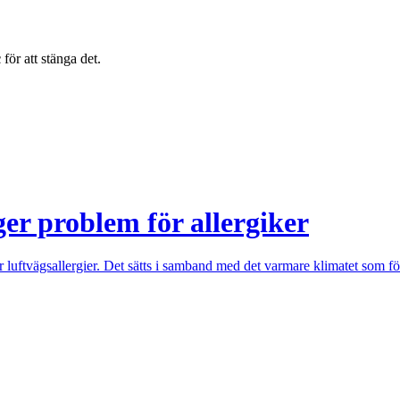
c
för att stänga det.
er problem för allergiker
ftvägsallergier. Det sätts i samband med det varmare klimatet som fö