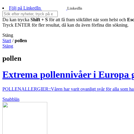
Följ på LinkedIn
LinkedIn
Du kan trycka
Shift + S
för att få fram sökfältet när som helst och
Es
Tryck ENTER för fler resultat, då kan du även förfina din sökning.
Stäng
Start
/
pollen
Stäng
pollen
Extrema pollennivåer i Europa g
POLLENALLERGIER::Våren har varit ovanligt svår för alla som har lu
Snabbläs