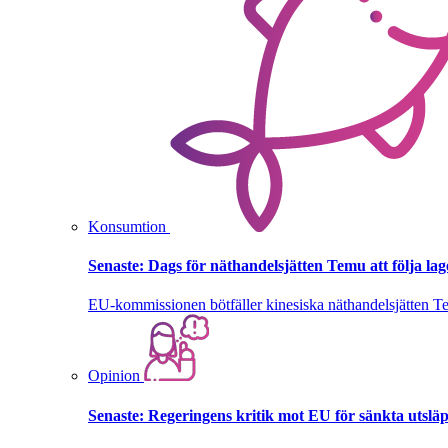
Konsumtion
Senaste:
Dags för näthandelsjätten Temu att följa la
EU-kommissionen bötfäller kinesiska näthandelsjätten T
Opinion
Senaste:
Regeringens kritik mot EU för sänkta utsläpp