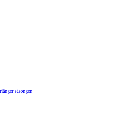
rlänger säsongen.