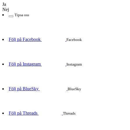
Ja
Nej
Tipsa oss
Följ på Facebook
Facebook
Följ på Instagram
Instagram
Följ på BlueSky
BlueSky
Följ på Threads
Threads