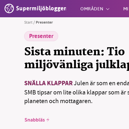
Supermiljöbloggen
OMRÅDEN
MI
Start
/
Presenter
Presenter
Shift + S
Sista minuten: Tio
miljövänliga julkl
SNÄLLA KLAPPAR
Julen är som en enda 
SMB tipsar om lite olika klappar som är
planeten och mottagaren.
Snabbläs