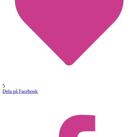
5
Dela på Facebook