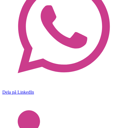
Dela på LinkedIn