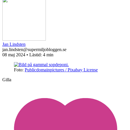
Jan Lindsten
jan.lindsten@supermiljobloggen.se
08 maj 2024
• Lästid:
4 min
Foto:
Publicdomainpictures / Pixabay License
Gilla