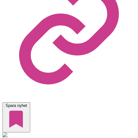
Spara nyhet