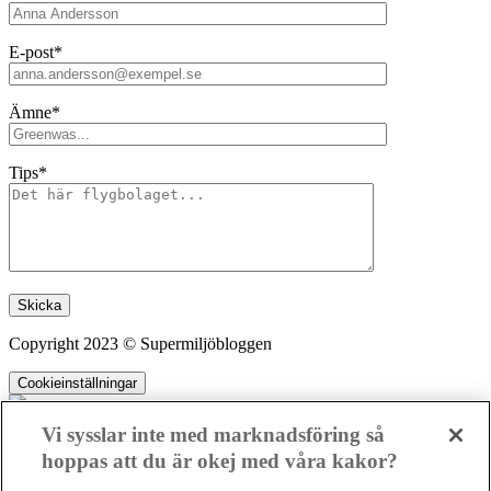
E-post*
Ämne*
Tips*
Lämna detta fält tomt.
Copyright 2023 © Supermiljöbloggen
Cookieinställningar
Vi sysslar inte med marknadsföring så
hoppas att du är okej med våra kakor?
SMB kämpar för en hållbar framtid. Sedan starten 2010 har vår