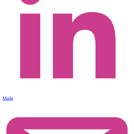
Maila