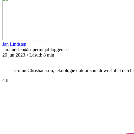
Jan Lindsten
jan.lindsten@supermiljobloggen.se
20 jun 2023
• Lästid:
8 min
Göran Christiansson, teknologie doktor som downshiftat och hitta
Gilla