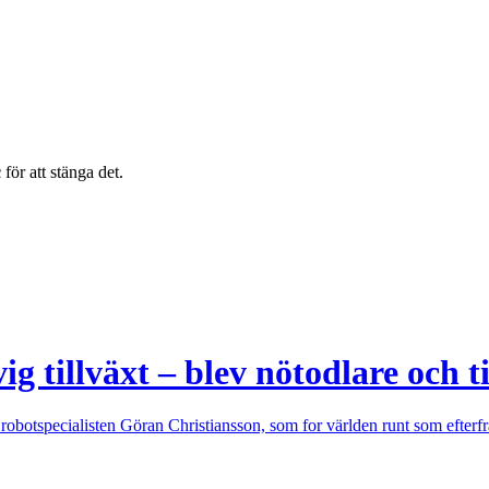
c
för att stänga det.
ig tillväxt – blev nötodlare och 
robotspecialisten Göran Christiansson, som for världen runt som efterfrå