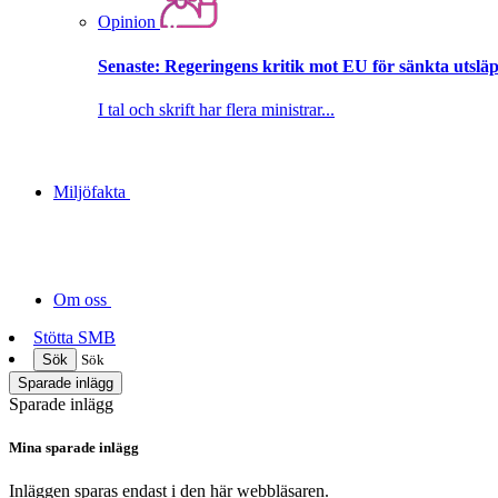
Opinion
Senaste:
Regeringens kritik mot EU för sänkta utsläpp
I tal och skrift har flera ministrar...
Miljöfakta
Om oss
Stötta SMB
Sök
Sök
Sparade inlägg
Sparade inlägg
Mina sparade inlägg
Inläggen sparas endast i den här webbläsaren.