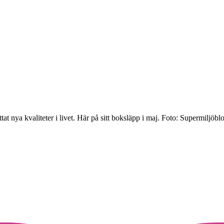
t nya kvaliteter i livet. Här på sitt boksläpp i maj.
Foto: Supermiljöbl