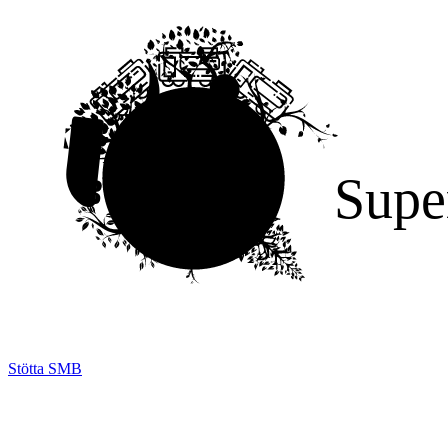
Supe
Stötta SMB