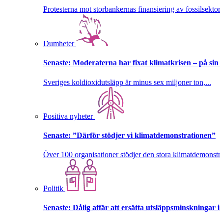
Protesterna mot storbankernas finansiering av fossilsektor
Dumheter
Senaste:
Moderaterna har fixat klimatkrisen – på sin
Sveriges koldioxidutsläpp är minus sex miljoner ton,...
Positiva nyheter
Senaste:
”Därför stödjer vi klimatdemonstrationen”
Över 100 organisationer stödjer den stora klimatdemonstr
Politik
Senaste:
Dålig affär att ersätta utsläppsminskningar 