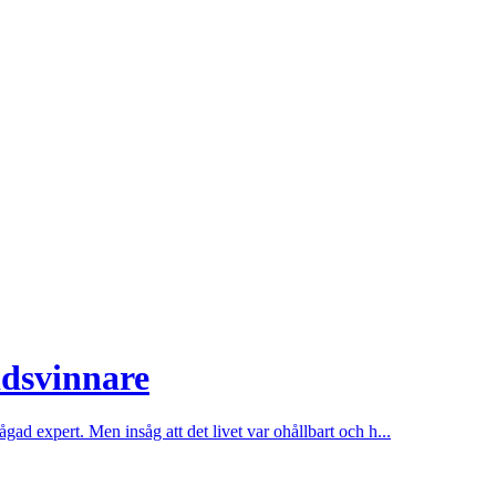
tidsvinnare
gad expert. Men insåg att det livet var ohållbart och h...