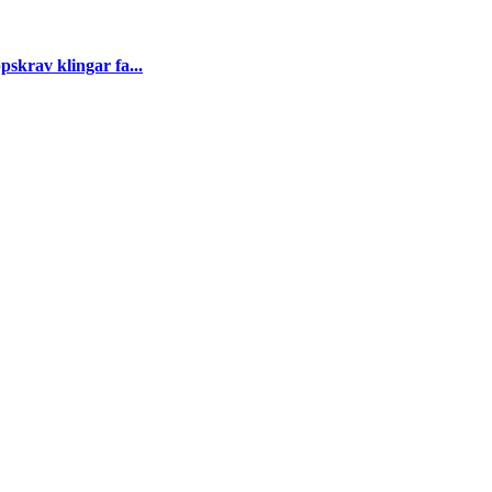
skrav klingar fa...