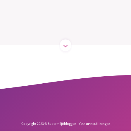
1231368703
Läs vad vi vill göra
Copyright 2023 © Supermiljöbloggen
Cookieinställningar