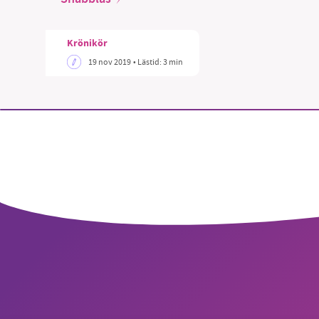
Krönikör
19 nov 2019
• Lästid:
3 min