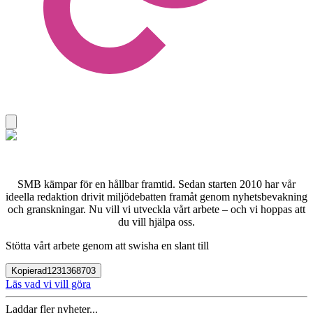
SMB kämpar för en hållbar framtid. Sedan starten 2010 har vår
ideella redaktion drivit miljödebatten framåt genom nyhetsbevakning
och granskningar. Nu vill vi utveckla vårt arbete – och vi hoppas att
du vill hjälpa oss.
Stötta vårt arbete genom att swisha en slant till
Kopierad
1231368703
Läs vad vi vill göra
Laddar fler nyheter...