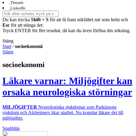
Threads
LinkedIn
Du kan trycka
Shift + S
för att få fram sökfältet när som helst och
Esc
för att stänga det.
Tryck ENTER för fler resultat, då kan du även förfina din sökning.
Stäng
Start
/
socioekonomi
Stäng
socioekonomi
Läkare varnar: Miljögifter kan
orsaka neurologiska störningar
MILJÖGIFTER
Neurologiska sjukdomar som Parkinsons
sjukdom och Alzheimers ökar stadigt. Nu kopplar läkare det till
miljögifter.
Snabbläs