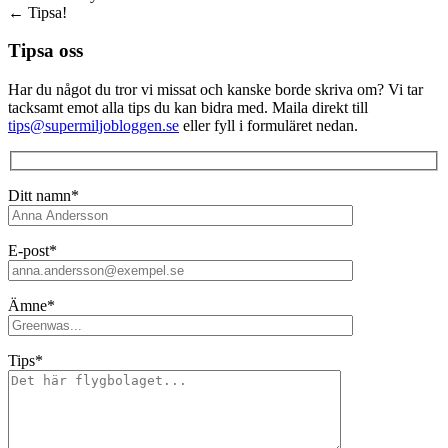
←
Tipsa!
Tipsa oss
Har du något du tror vi missat och kanske borde skriva om? Vi tar
tacksamt emot alla tips du kan bidra med. Maila direkt till
tips@supermiljobloggen.se
eller fyll i formuläret nedan.
Ditt namn*
E-post*
Ämne*
Tips*