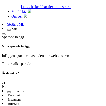
I tal och skrift har flera ministrar...
Miljöfakta
Om oss
Stötta SMB
Sök
Sparade inlägg
Mina sparade inlägg
Inläggen sparas endast i den här webbläsaren.
Ta bort alla sparade
Är du säker?
Ja
Nej
Tipsa oss
Facebook
Instagram
BlueSky