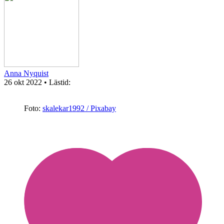
Anna Nyquist
26 okt 2022
• Lästid:
Foto:
skalekar1992 / Pixabay