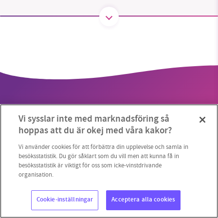
1231368703
Läs vad vi vill göra
Vi sysslar inte med marknadsföring så
hoppas att du är okej med våra kakor?
Vi använder cookies för att förbättra din upplevelse och samla in
Copyright 2023 © Supermiljöbloggen
Cookieinställningar
besöksstatistik. Du gör såklart som du vill men att kunna få in
besöksstatistik är viktigt för oss som icke-vinstdrivande
organisation.
Cookie-inställningar
Acceptera alla cookies