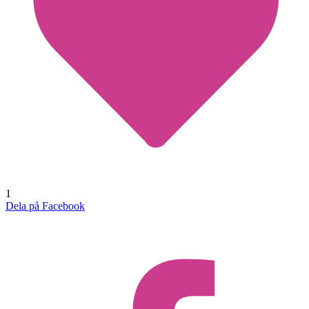
1
Dela på Facebook