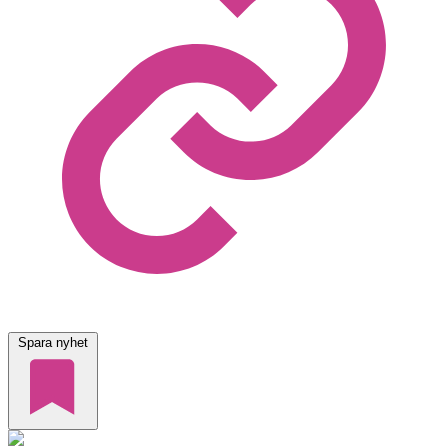
Spara nyhet