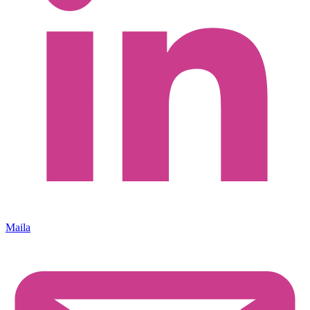
Maila