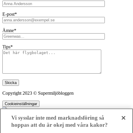
E-post*
Ämne*
Tips*
Lämna detta fält tomt.
Copyright 2023 © Supermiljöbloggen
Cookieinställningar
Vi sysslar inte med marknadsföring så
hoppas att du är okej med våra kakor?
SMB kämpar för en hållbar framtid. Sedan starten 2010 har vår