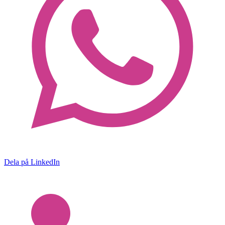
Dela på LinkedIn