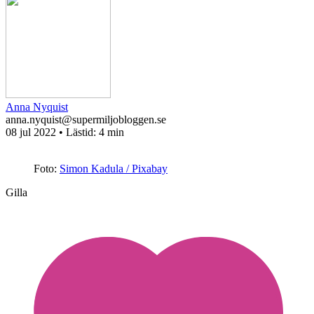
Anna Nyquist
anna.nyquist@supermiljobloggen.se
08 jul 2022
• Lästid:
4 min
Foto:
Simon Kadula / Pixabay
Gilla