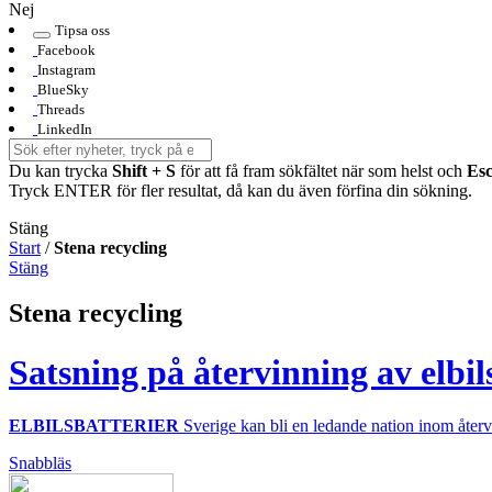
Nej
Tipsa oss
Facebook
Instagram
BlueSky
Threads
LinkedIn
Du kan trycka
Shift + S
för att få fram sökfältet när som helst och
Es
Tryck ENTER för fler resultat, då kan du även förfina din sökning.
Stäng
Start
/
Stena recycling
Stäng
Stena recycling
Satsning på återvinning av elbils
ELBILSBATTERIER
Sverige kan bli en ledande nation inom återvin
Snabbläs