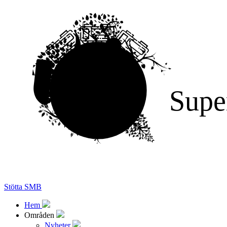
Supe
Stötta SMB
Hem
Områden
Nyheter