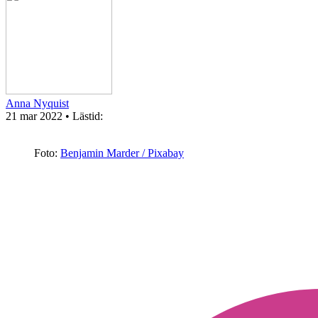
Anna Nyquist
21 mar 2022
• Lästid:
Foto:
Benjamin Marder / Pixabay