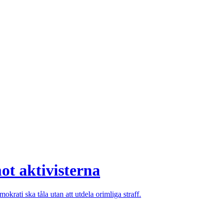
ot aktivisterna
krati ska tåla utan att utdela orimliga straff.