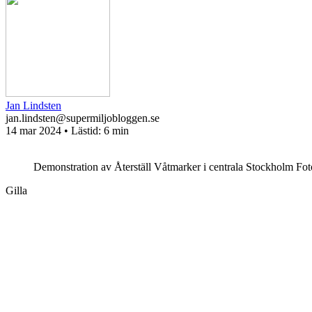
Jan Lindsten
jan.lindsten@supermiljobloggen.se
14 mar 2024
• Lästid:
6 min
Demonstration av Återställ Våtmarker i centrala Stockholm
Fot
Gilla