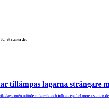
c
för att stänga det.
r tillämpas lagarna strängare m
ksdagsentrén utförde en korrekt och fullt acceptabel protest som en demo