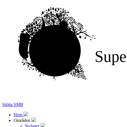
Supe
Stötta SMB
Hem
Områden
Nyheter