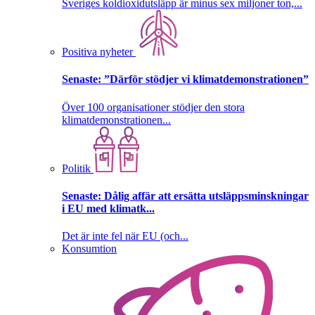
Sveriges koldioxidutsläpp är minus sex miljoner ton,...
Positiva nyheter
Senaste:
”Därför stödjer vi klimatdemonstrationen”
Över 100 organisationer stödjer den stora
klimatdemonstrationen...
Politik
Senaste:
Dålig affär att ersätta utsläppsminskningar
i EU med klimatk...
Det är inte fel när EU (och...
Konsumtion