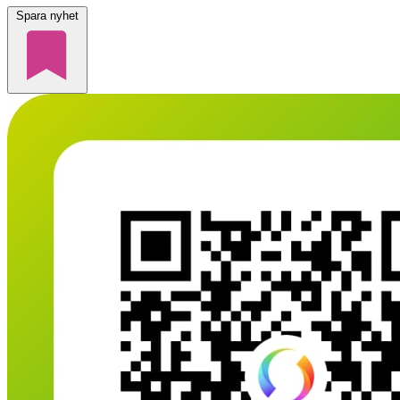
Spara nyhet