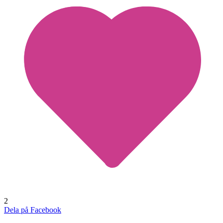
2
Dela på Facebook