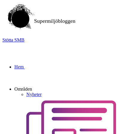
Supermiljöbloggen
Stötta SMB
Hem
Områden
Nyheter