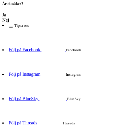
Är du säker?
Ja
Nej
Tipsa oss
Följ på Facebook
Facebook
Följ på Instagram
Instagram
Följ på BlueSky
BlueSky
Följ på Threads
Threads