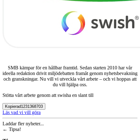
SMB kämpar för en hållbar framtid. Sedan starten 2010 har vår
ideella redaktion drivit miljödebatten framåt genom nyhetsbevakning
och granskningar. Nu vill vi utveckla vårt arbete – och vi hoppas att
du vill hjälpa oss.
Stötta vårt arbete genom att swisha en slant till
Kopierad
1231368703
Läs vad vi vill göra
Laddar fler nyheter...
←
Tipsa!