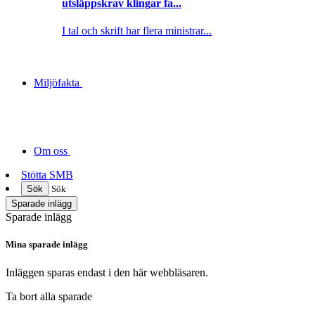
utsläppskrav klingar fa...
I tal och skrift har flera ministrar...
Miljöfakta
Om oss
Stötta SMB
Sök
Sök
Sparade inlägg
Sparade inlägg
Mina sparade inlägg
Inläggen sparas endast i den här webbläsaren.
Ta bort alla sparade