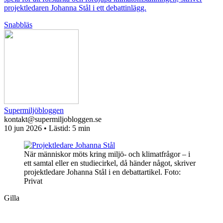
projektledaren Johanna Stål i ett debattinlägg.
Snabbläs
Supermiljöbloggen
kontakt@supermiljobloggen.se
10 jun 2026
• Lästid:
5 min
När människor möts kring miljö- och klimatfrågor – i
ett samtal eller en studiecirkel, då händer något, skriver
projektledare Johanna Stål i en debattartikel.
Foto:
Privat
Gilla