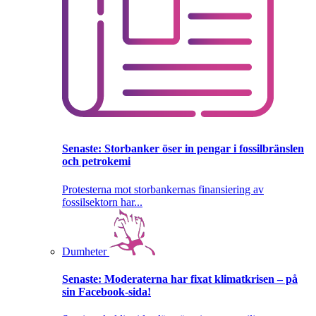
Senaste:
Storbanker öser in pengar i fossilbränslen
och petrokemi
Protesterna mot storbankernas finansiering av
fossilsektorn har...
Dumheter
Senaste:
Moderaterna har fixat klimatkrisen – på
sin Facebook-sida!