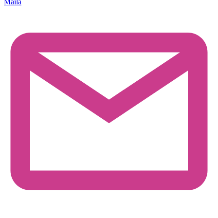
Maila