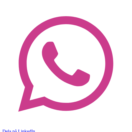
Dela på LinkedIn