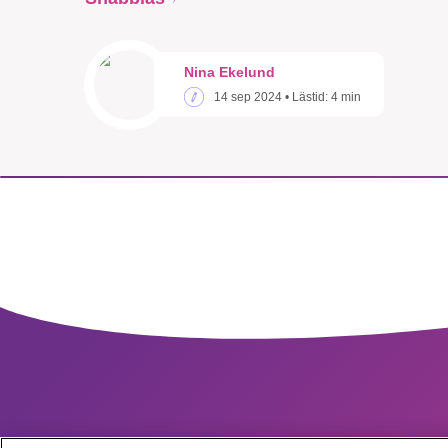
Nina Ekelund
14 sep 2024
• Lästid:
4 min
SMB 
nyh