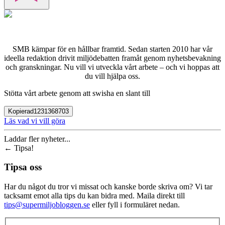
SMB kämpar för en hållbar framtid. Sedan starten 2010 har vår
ideella redaktion drivit miljödebatten framåt genom nyhetsbevakning
och granskningar. Nu vill vi utveckla vårt arbete – och vi hoppas att
du vill hjälpa oss.
Stötta vårt arbete genom att swisha en slant till
Kopierad
1231368703
Läs vad vi vill göra
Laddar fler nyheter...
←
Tipsa!
Tipsa oss
Har du något du tror vi missat och kanske borde skriva om? Vi tar
tacksamt emot alla tips du kan bidra med. Maila direkt till
tips@supermiljobloggen.se
eller fyll i formuläret nedan.