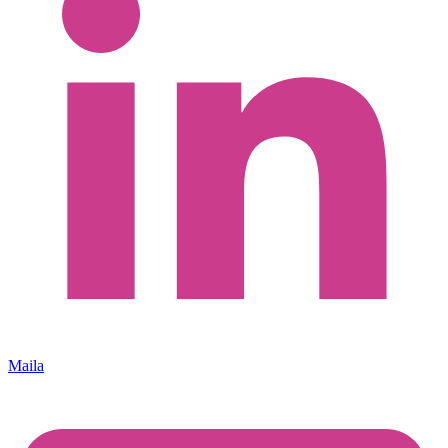
Maila