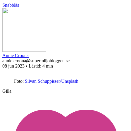
Snabbläs
Annie Croona
annie.croona@supermiljobloggen.se
08 jun 2023
• Lästid:
4 min
Foto:
Silvan Schuppisser/Unsplash
Gilla