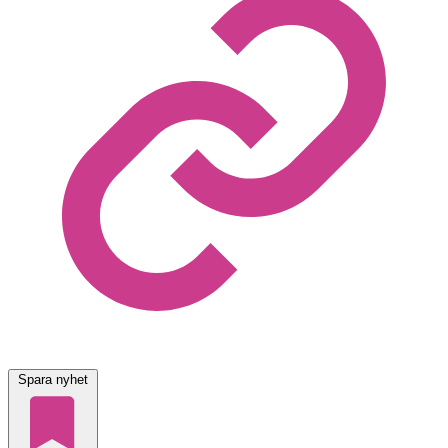
Spara nyhet