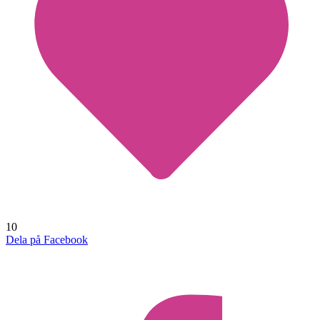
10
Dela på Facebook