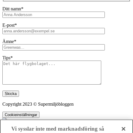
Ditt namn*
E-post*
Ämne*
Tips*
Lämna detta fält tomt.
Copyright 2023 © Supermiljöbloggen
Cookieinställningar
Vi sysslar inte med marknadsföring så