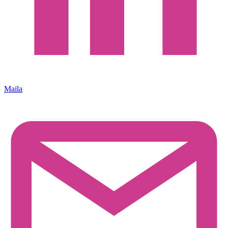
Maila