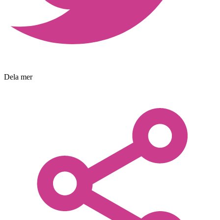
Dela mer