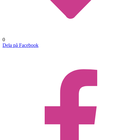
0
Dela på Facebook