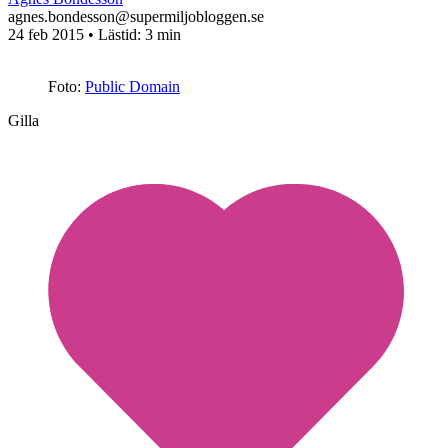
agnes.bondesson@supermiljobloggen.se
24 feb 2015
• Lästid:
3 min
Foto:
Public Domain
Gilla