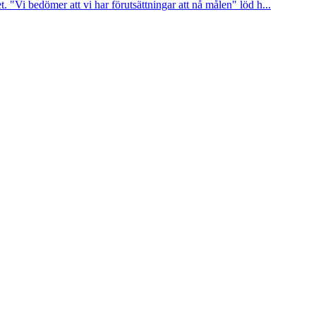
 "Vi bedömer att vi har förutsättningar att nå målen" löd h...