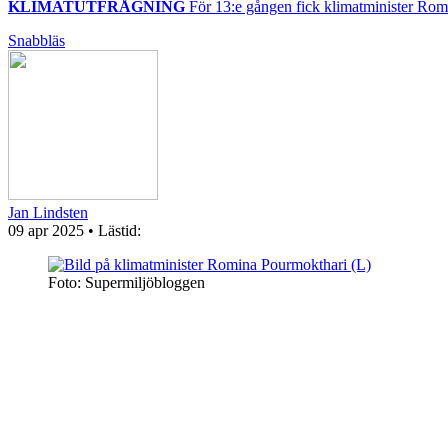
KLIMATUTFRÅGNING
För 13:e gången fick klimatminister Romina
Snabbläs
Jan Lindsten
09 apr 2025
• Lästid:
Foto: Supermiljöbloggen