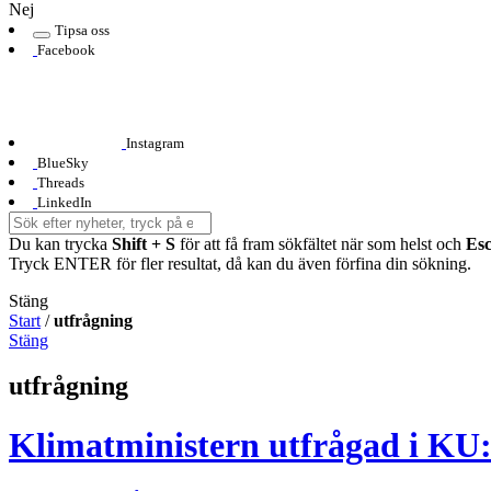
Nej
Tipsa oss
Facebook
Instagram
BlueSky
Threads
LinkedIn
Du kan trycka
Shift + S
för att få fram sökfältet när som helst och
Es
Tryck ENTER för fler resultat, då kan du även förfina din sökning.
Stäng
Start
/
utfrågning
Stäng
utfrågning
Klimatministern utfrågad i KU: