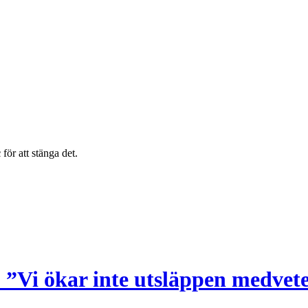
c
för att stänga det.
 ”Vi ökar inte utsläppen medvet