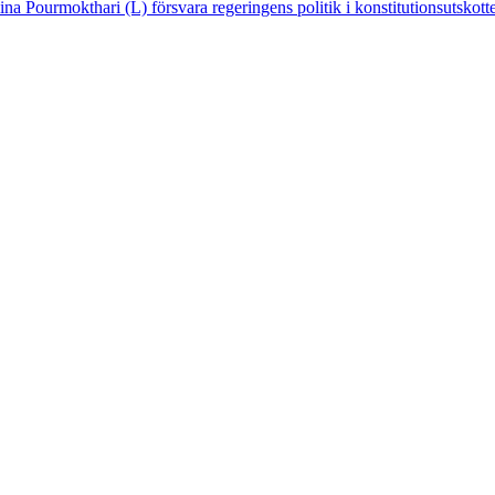
 Pourmokthari (L) försvara regeringens politik i konstitutionsutskottet.