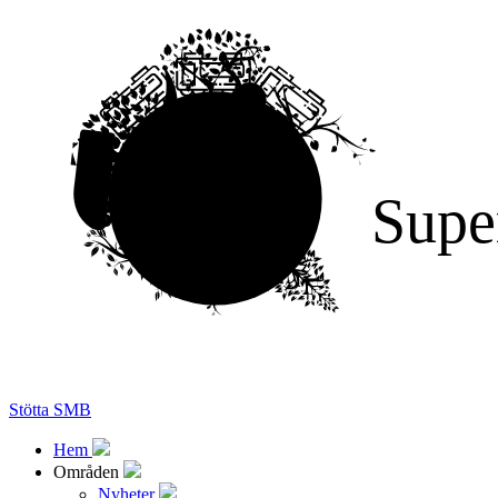
Supe
Stötta SMB
Hem
Områden
Nyheter