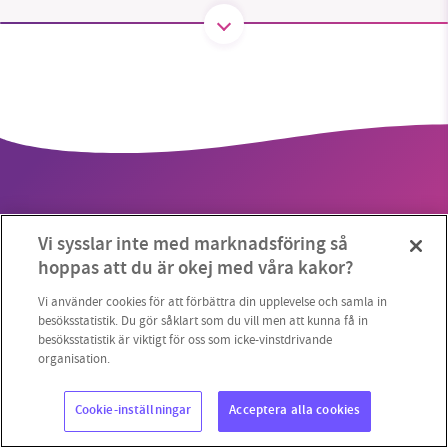
1231368703
Läs vad vi vill göra
Vi sysslar inte med marknadsföring så
hoppas att du är okej med våra kakor?
Copyright 2023 © Supermiljöbloggen
Cookieinställningar
Vi använder cookies för att förbättra din upplevelse och samla in
besöksstatistik. Du gör såklart som du vill men att kunna få in
besöksstatistik är viktigt för oss som icke-vinstdrivande
organisation.
Cookie-inställningar
Acceptera alla cookies