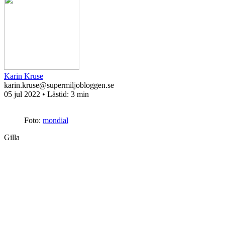
Karin Kruse
karin.kruse@supermiljobloggen.se
05 jul 2022
• Lästid:
3 min
Foto:
mondial
Gilla