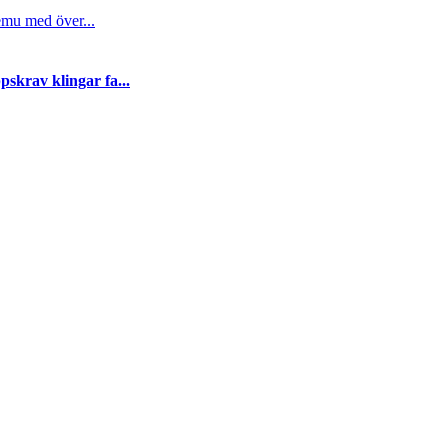
emu med över...
skrav klingar fa...