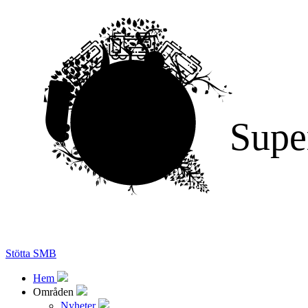
Supe
Stötta SMB
Hem
Områden
Nyheter