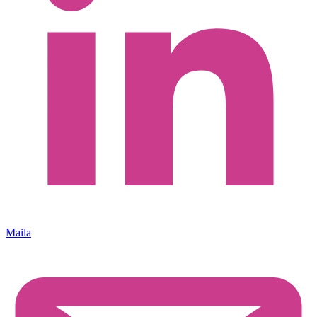
Maila