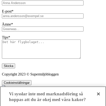
E-post*
Ämne*
Tips*
Lämna detta fält tomt.
Copyright 2023 © Supermiljöbloggen
Cookieinställningar
Vi sysslar inte med marknadsföring så
hoppas att du är okej med våra kakor?
SMB kämpar för en hållbar framtid. Sedan starten 2010 har vår