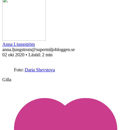
Anna Ljungström
anna.ljungstrom@supermiljobloggen.se
02 okt 2020
• Lästid:
2 min
Foto:
Daria Shevstova
Gilla