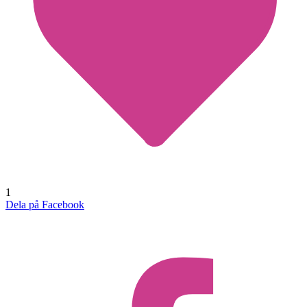
1
Dela på Facebook