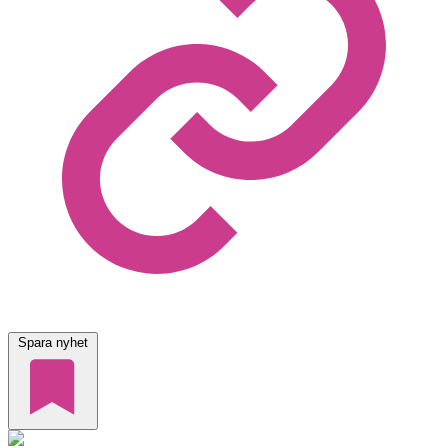
Spara nyhet