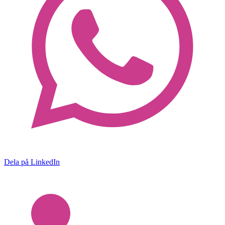
Dela på LinkedIn