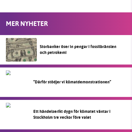
MER NYHETER
Storbanker öser in pengar i fossilbränslen
och petrokemi
”Därför stödjer vi klimatdemonstrationen”
Ett händelserikt dygn för klimatet väntar i
Stockholm tre veckor före valet