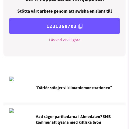
Stötta vårt arbete genom att swisha en slant till
1231368703
Läs vad vi vill göra
”Därför stödjer vi klimatdemonstrationen”
Vad säger partiledarna i Almedalen? SMB
kommer att lyssna med kritiska öron