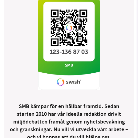
SMB kämpar för en hållbar framtid. Sedan
starten 2010 har vår ideella redaktion drivit
miljödebatten framåt genom nyhetsbevakning
och granskningar. Nu vill vi utveckla vårt arbete –
och vi hoppas att du vill hjälpa oss.