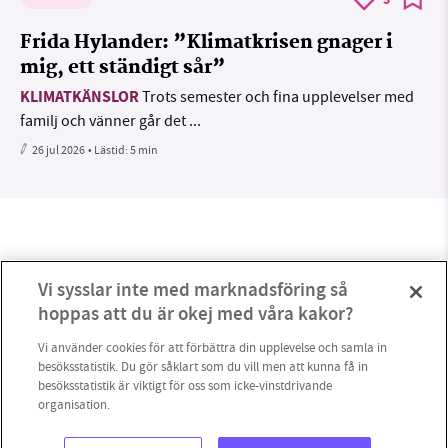
5
Frida Hylander: ”Klimatkrisen gnager i
mig, ett ständigt sår”
KLIMATKÄNSLOR
Trots semester och fina upplevelser med
familj och vänner går det ...
26 jul 2026
• Lästid:
5 min
Vi sysslar inte med marknadsföring så
hoppas att du är okej med våra kakor?
Vi använder cookies för att förbättra din upplevelse och samla in
besöksstatistik. Du gör såklart som du vill men att kunna få in
besöksstatistik är viktigt för oss som icke-vinstdrivande
organisation.