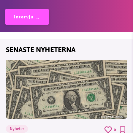
Intervju
SENASTE NYHETERNA
Foto:
geralt/Pixabay
Nyheter
0