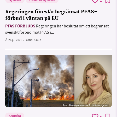
1
Regeringen föreslår begränsat PFAS-
förbud i väntan på EU
PFAS FÖRBJUDS
Regeringen har beslutat om ett begränsat
svenskt förbud mot PFAS i...
26 jul 2026
• Lästid:
5 min
Foto:
Photo by Alexandre P. Junior och privat
Krönika