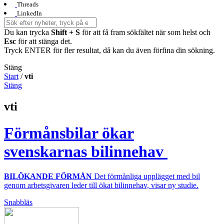
Threads
LinkedIn
Du kan trycka
Shift + S
för att få fram sökfältet när som helst och
Esc
för att stänga det.
Tryck ENTER för fler resultat, då kan du även förfina din sökning.
Stäng
Start
/
vti
Stäng
vti
Förmånsbilar ökar
svenskarnas bilinnehav
BILÖKANDE FÖRMÅN
Det förmånliga upplägget med bil
genom arbetsgivaren leder till ökat bilinnehav, visar ny studie.
Snabbläs