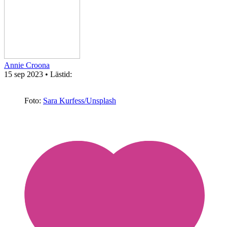
Annie Croona
15 sep 2023
• Lästid:
Foto:
Sara Kurfess/Unsplash