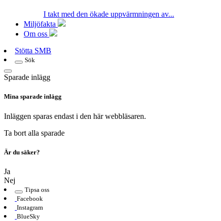
I takt med den ökade uppvärmningen av...
Miljöfakta
Om oss
Stötta SMB
Sök
Sparade inlägg
Mina sparade inlägg
Inläggen sparas endast i den här webbläsaren.
Ta bort alla sparade
Är du säker?
Ja
Nej
Tipsa oss
Facebook
Instagram
BlueSky