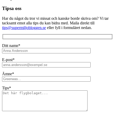
Tipsa oss
Har du något du tror vi missat och kanske borde skriva om? Vi tar
tacksamt emot alla tips du kan bidra med. Maila direkt till
tips@supermiljobloggen.se
eller fyll i formuläret nedan.
Ditt namn*
E-post*
Ämne*
Tips*