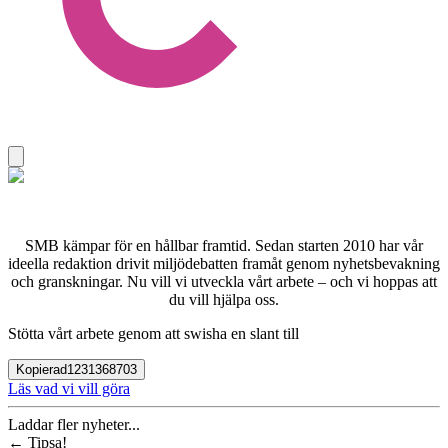
SMB kämpar för en hållbar framtid. Sedan starten 2010 har vår
ideella redaktion drivit miljödebatten framåt genom nyhetsbevakning
och granskningar. Nu vill vi utveckla vårt arbete – och vi hoppas att
du vill hjälpa oss.
Stötta vårt arbete genom att swisha en slant till
Kopierad
1231368703
Läs vad vi vill göra
Laddar fler nyheter...
←
Tipsa!