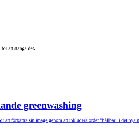
c
för att stänga det.
kande greenwashing
 att förbättra sin image genom att inkludera ordet "hållbar" i det nya 