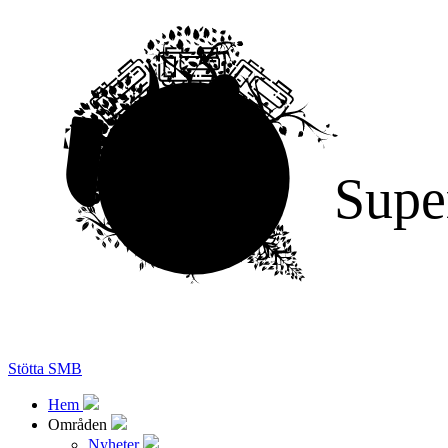
Supe
Stötta SMB
Hem
Områden
Nyheter