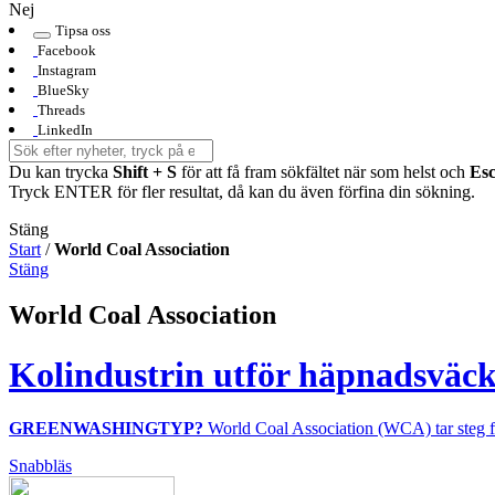
Nej
Tipsa oss
Facebook
Instagram
BlueSky
Threads
LinkedIn
Du kan trycka
Shift + S
för att få fram sökfältet när som helst och
Es
Tryck ENTER för fler resultat, då kan du även förfina din sökning.
Stäng
Start
/
World Coal Association
Stäng
World Coal Association
Kolindustrin utför häpnadsväc
GREENWASHINGTYP?
World Coal Association (WCA) tar steg för
Snabbläs