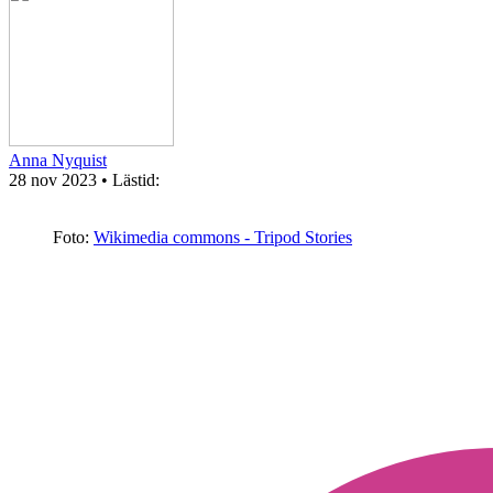
Anna Nyquist
28 nov 2023
• Lästid:
Foto:
Wikimedia commons - Tripod Stories