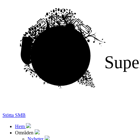
Supe
Stötta SMB
Hem
Områden
Nyheter