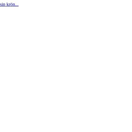
sin krön...