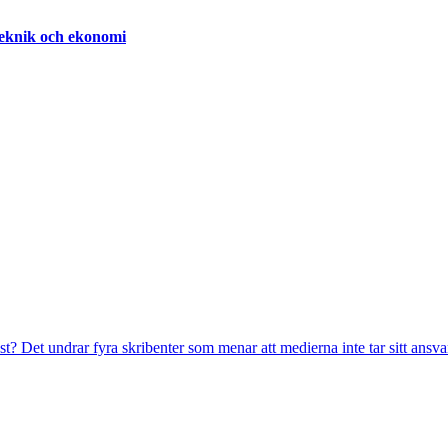
teknik och ekonomi
t? Det undrar fyra skribenter som menar att medierna inte tar sitt ansvar 