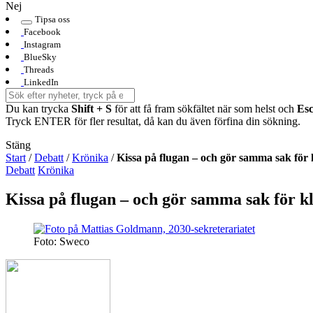
Nej
Tipsa oss
Facebook
Instagram
BlueSky
Threads
LinkedIn
Du kan trycka
Shift + S
för att få fram sökfältet när som helst och
Es
Tryck ENTER för fler resultat, då kan du även förfina din sökning.
Stäng
Start
/
Debatt
/
Krönika
/
Kissa på flugan – och gör samma sak för 
Debatt
Krönika
Kissa på flugan – och gör samma sak för k
Foto: Sweco