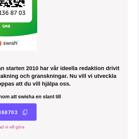
 starten 2010 har vår ideella redaktion drivit
kning och granskningar. Nu vill vi utveckla
ppas att du vill hjälpa oss.
nom att swisha en slant till
368703
d vi vill göra