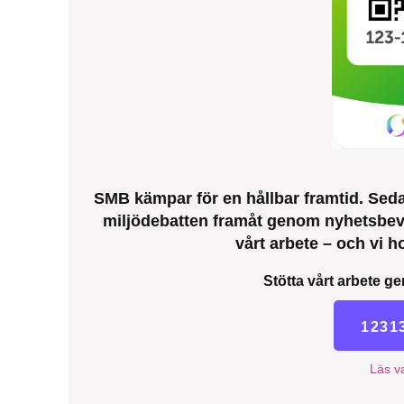
SMB kämpar för en hållbar framtid. Sedan
miljödebatten framåt genom nyhetsbeva
vårt arbete – och vi ho
Stötta vårt arbete ge
1231
Läs va