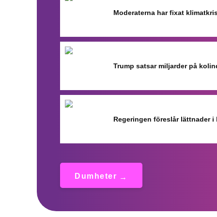
Moderaterna har fixat klimatkr
Trump satsar miljarder på kolin
Regeringen föreslår lättnader i
Dumheter