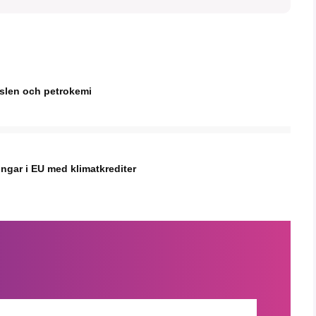
nslen och petrokemi
ingar i EU med klimatkrediter