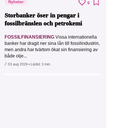
Nyheter
0
Storbanker öser in pengar i
fossilbränslen och petrokemi
FOSSILFINANSIERING
Vissa internationella
banker har dragit ner sina lån till fossilindustrin,
men andra har tvärtom ökat sin finansiering av
både olje...
03 aug 2026
• Lästid:
3 min