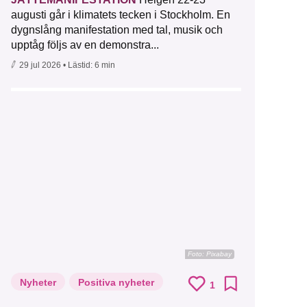
augusti går i klimatets tecken i Stockholm. En
dygnslång manifestation med tal, musik och
upptåg följs av en demonstra...
29 jul 2026
• Lästid:
6 min
Foto:
Pixabay
Nyheter
Positiva nyheter
1