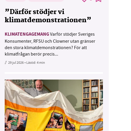
”Därför stödjer vi
klimatdemonstrationen”
KLIMATENGAGEMANG
Varför stödjer Sveriges
Konsumenter, RFSU och Clowner utan gränser
den stora klimatdemonstrationen? För att
klimatfrågan berör precis...
29 jul 2026
• Lästid:
4 min