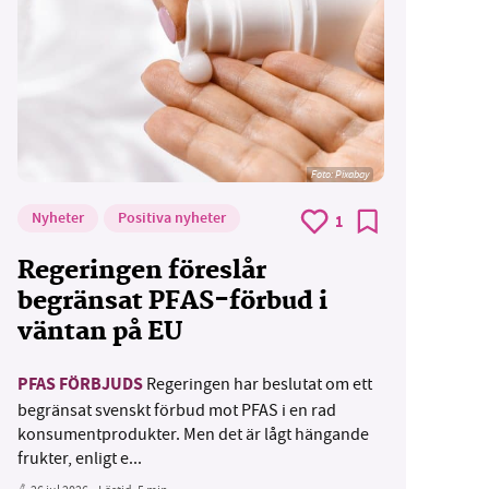
Foto:
Pixabay
Nyheter
Positiva nyheter
1
Regeringen föreslår
begränsat PFAS-förbud i
väntan på EU
PFAS FÖRBJUDS
Regeringen har beslutat om ett
begränsat svenskt förbud mot PFAS i en rad
konsumentprodukter. Men det är lågt hängande
frukter, enligt e...