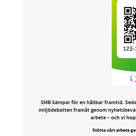
SMB kämpar för en hållbar framtid. Sedan
miljödebatten framåt genom nyhetsbevakni
arbete – och vi hopp
Stötta vårt arbete ge