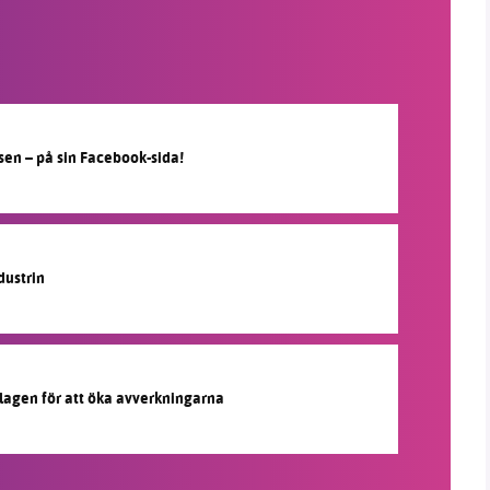
sen – på sin Facebook-sida!
dustrin
 lagen för att öka avverkningarna