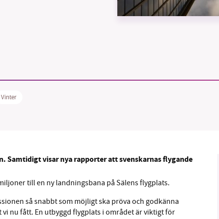
B kämpar för en hållbar framtid. Sedan starten 2010 har 
ideella redaktion drivit miljödebatten framåt genom
tsbevakning och granskningar. Nu vill vi utveckla vårt arb
Vinter
och vi hoppas att du vill hjälpa oss.
Stötta vårt arbete genom att swisha en slant till
1231368703
en. Samtidigt visar nya rapporter att svenskarnas flygande
Läs vad vi vill göra
ljoner till en ny landningsbana på Sälens flygplats.
issionen så snabbt som möjligt ska pröva och godkänna
 vi nu fått. En utbyggd flygplats i området är viktigt för