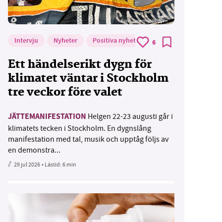
Foto: Supermijöbloggen
Intervju
Nyheter
Positiva nyheter
6
Ett händelserikt dygn för
klimatet väntar i Stockholm
tre veckor före valet
JÄTTEMANIFESTATION
Helgen 22-23 augusti går i
klimatets tecken i Stockholm. En dygnslång
manifestation med tal, musik och upptåg följs av
en demonstra...
29 jul 2026
• Lästid:
6 min