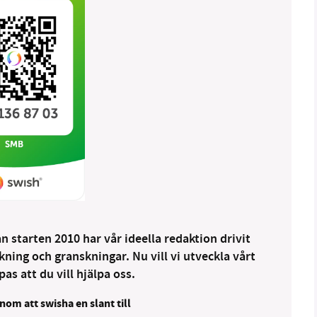
 starten 2010 har vår ideella redaktion drivit
ng och granskningar. Nu vill vi utveckla vårt
as att du vill hjälpa oss.
nom att swisha en slant till