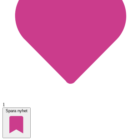
1
Spara nyhet