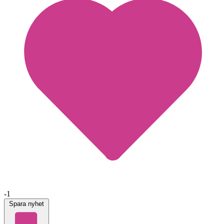
-1
Spara nyhet