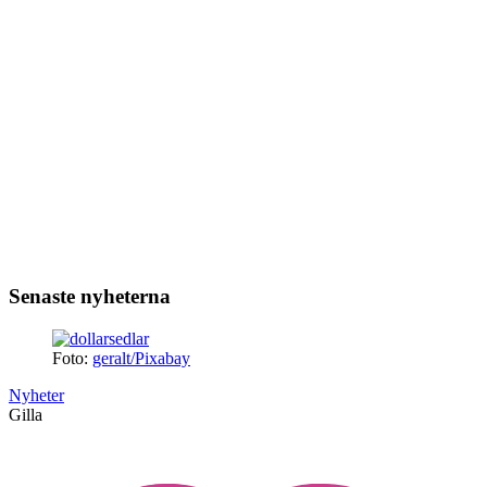
Senaste nyheterna
Foto:
geralt/Pixabay
Nyheter
Gilla