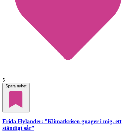
5
Spara nyhet
Frida Hylander: ”Klimatkrisen gnager i mig, ett
ständigt sår”