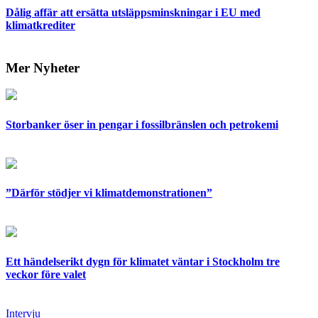
Dålig affär att ersätta utsläppsminskningar i EU med
klimatkrediter
Mer Nyheter
Storbanker öser in pengar i fossilbränslen och petrokemi
”Därför stödjer vi klimatdemonstrationen”
Ett händelserikt dygn för klimatet väntar i Stockholm tre
veckor före valet
Intervju