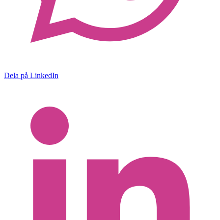
Dela på LinkedIn