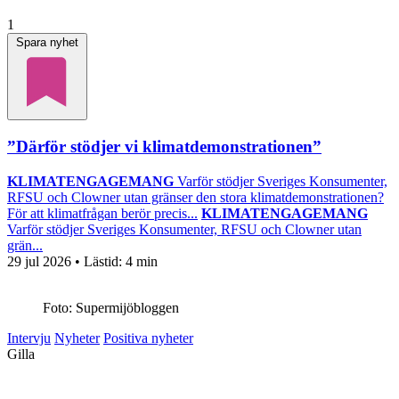
1
Spara nyhet
”Därför stödjer vi klimatdemonstrationen”
KLIMATENGAGEMANG
Varför stödjer Sveriges Konsumenter,
RFSU och Clowner utan gränser den stora klimatdemonstrationen?
För att klimatfrågan berör precis...
KLIMATENGAGEMANG
Varför stödjer Sveriges Konsumenter, RFSU och Clowner utan
grän...
29 jul 2026
• Lästid:
4 min
Foto: Supermijöbloggen
Intervju
Nyheter
Positiva nyheter
Gilla