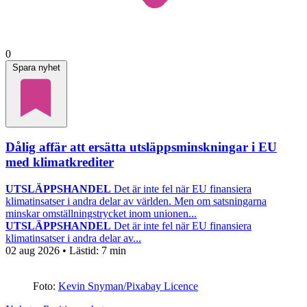
0
Spara nyhet
Dålig affär att ersätta utsläppsminskningar i EU
med klimatkrediter
UTSLÄPPSHANDEL
Det är inte fel när EU finansiera
klimatinsatser i andra delar av världen. Men om satsningarna
minskar omställningstrycket inom unionen...
UTSLÄPPSHANDEL
Det är inte fel när EU finansiera
klimatinsatser i andra delar av...
02 aug 2026
• Lästid:
7 min
Foto:
Kevin Snyman/Pixabay Licence