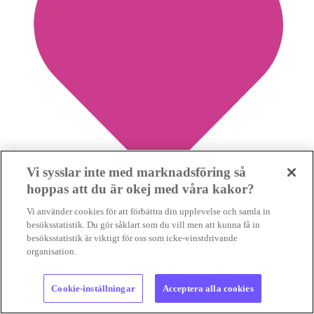
Vi sysslar inte med marknadsföring så
hoppas att du är okej med våra kakor?
Vi använder cookies för att förbättra din upplevelse och samla in
0
besöksstatistik. Du gör såklart som du vill men att kunna få in
Spara nyhet
besöksstatistik är viktigt för oss som icke-vinstdrivande
organisation.
Cookie-inställningar
Acceptera alla cookies