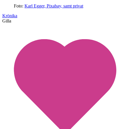
Foto:
Karl Egger, Pixabay, samt privat
Krönika
Gilla