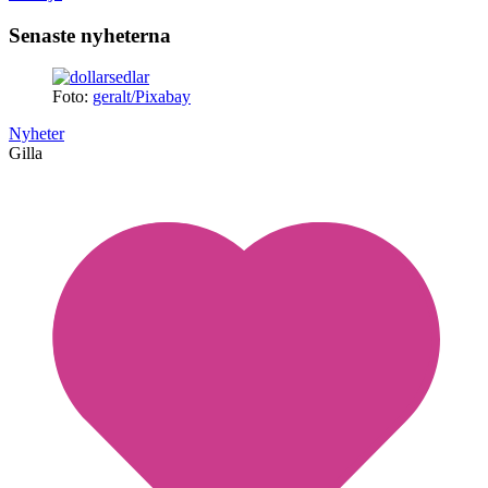
Senaste nyheterna
Foto:
geralt/Pixabay
Nyheter
Gilla