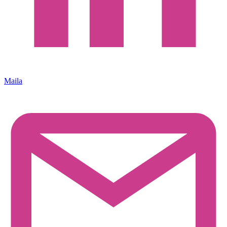
Maila