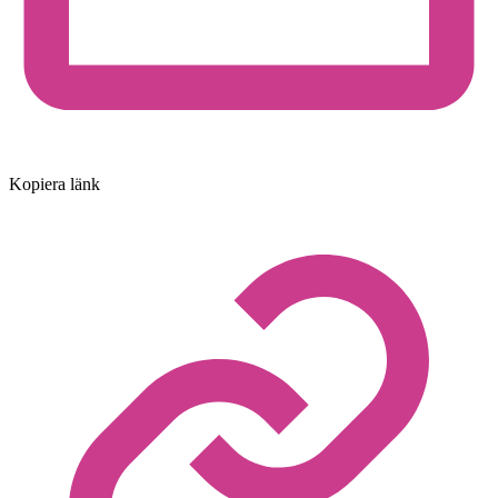
Kopiera länk