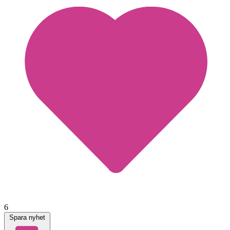
6
Spara nyhet