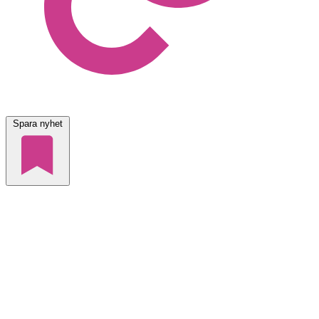
Spara nyhet