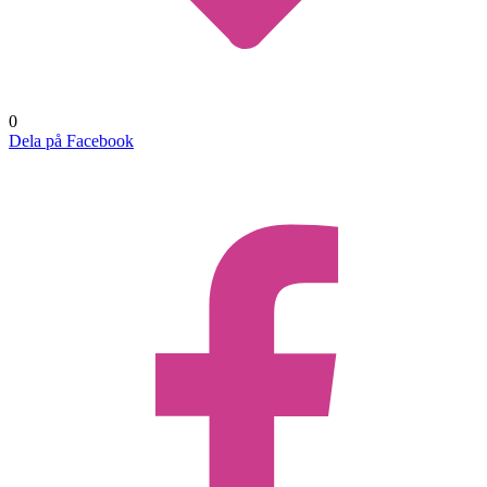
0
Dela på Facebook