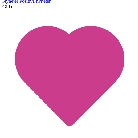
Nyheter
Positiva nyheter
Gilla