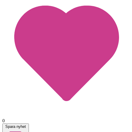
0
Spara nyhet