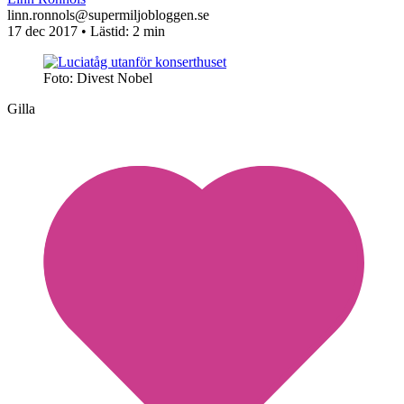
linn.ronnols@supermiljobloggen.se
17 dec 2017
• Lästid:
2 min
Foto: Divest Nobel
Gilla