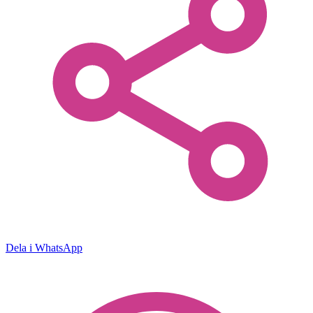
Dela i WhatsApp