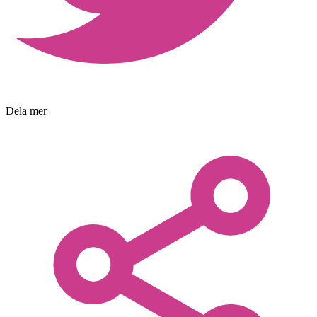
Dela mer