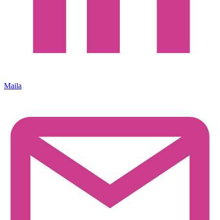
Maila