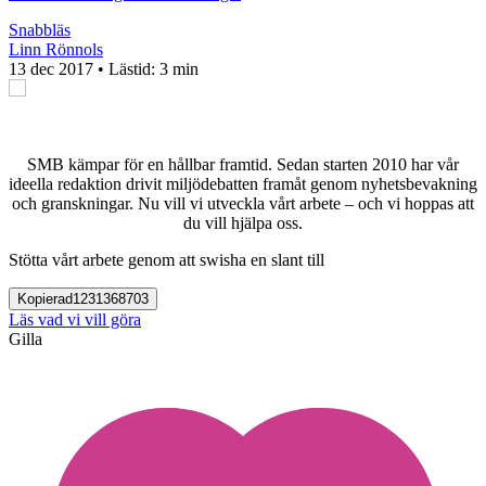
Snabbläs
Linn Rönnols
13 dec 2017
• Lästid:
3 min
SMB kämpar för en hållbar framtid. Sedan starten 2010 har vår
ideella redaktion drivit miljödebatten framåt genom nyhetsbevakning
och granskningar. Nu vill vi utveckla vårt arbete – och vi hoppas att
du vill hjälpa oss.
Stötta vårt arbete genom att swisha en slant till
Kopierad
1231368703
Läs vad vi vill göra
Gilla