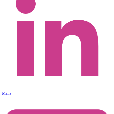
Maila