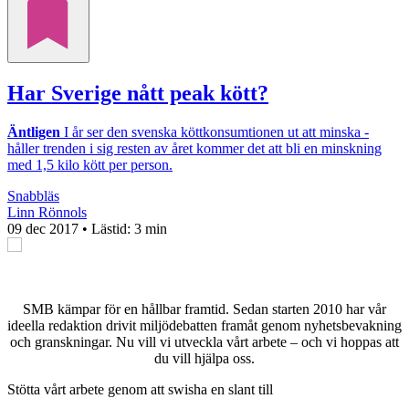
Har Sverige nått peak kött?
Äntligen
I år ser den svenska köttkonsumtionen ut att minska -
håller trenden i sig resten av året kommer det att bli en minskning
med 1,5 kilo kött per person.
Snabbläs
Linn Rönnols
09 dec 2017
• Lästid:
3 min
SMB kämpar för en hållbar framtid. Sedan starten 2010 har vår
ideella redaktion drivit miljödebatten framåt genom nyhetsbevakning
och granskningar. Nu vill vi utveckla vårt arbete – och vi hoppas att
du vill hjälpa oss.
Stötta vårt arbete genom att swisha en slant till