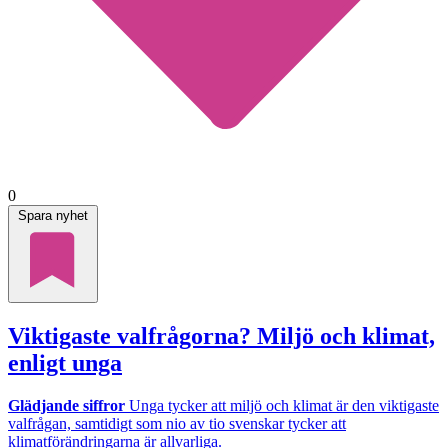
0
Spara nyhet
Viktigaste valfrågorna? Miljö och klimat,
enligt unga
Glädjande siffror
Unga tycker att miljö och klimat är den viktigaste
valfrågan, samtidigt som nio av tio svenskar tycker att
klimatförändringarna är allvarliga.