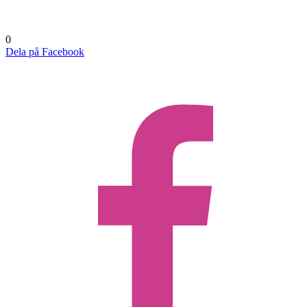
0
Dela på Facebook