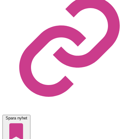
Spara nyhet