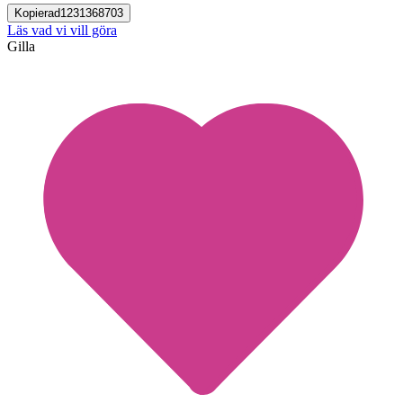
Kopierad
1231368703
Läs vad vi vill göra
Gilla