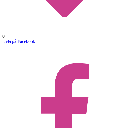
0
Dela på Facebook