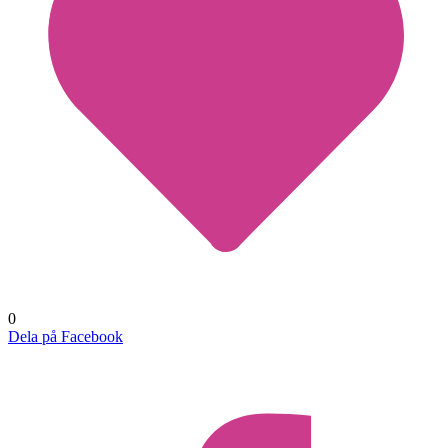
0
Dela på Facebook