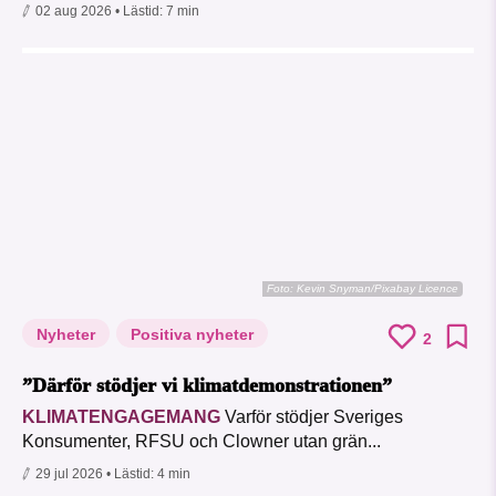
02 aug 2026
• Lästid:
7 min
Foto:
Kevin Snyman/Pixabay Licence
Nyheter
Positiva nyheter
2
”Därför stödjer vi klimatdemonstrationen”
KLIMATENGAGEMANG
Varför stödjer Sveriges
Konsumenter, RFSU och Clowner utan grän...
29 jul 2026
• Lästid:
4 min