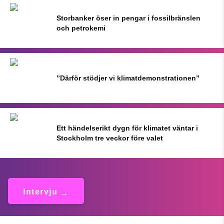
Storbanker öser in pengar i fossilbränslen
och petrokemi
”Därför stödjer vi klimatdemonstrationen”
Ett händelserikt dygn för klimatet väntar i
Stockholm tre veckor före valet
Intervju