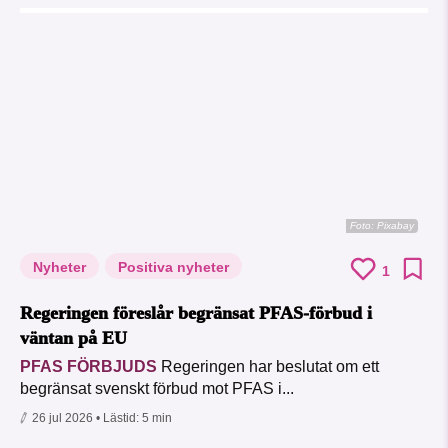
Foto:
Pixabay
Nyheter
Positiva nyheter
1
Regeringen föreslår begränsat PFAS-förbud i
väntan på EU
PFAS FÖRBJUDS
Regeringen har beslutat om ett
begränsat svenskt förbud mot PFAS i...
26 jul 2026
• Lästid:
5 min