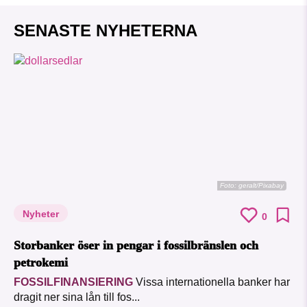
SENASTE NYHETERNA
Foto:
geralt/Pixabay
Nyheter
0
Storbanker öser in pengar i fossilbränslen och
petrokemi
FOSSILFINANSIERING
Vissa internationella banker har
dragit ner sina lån till fos...