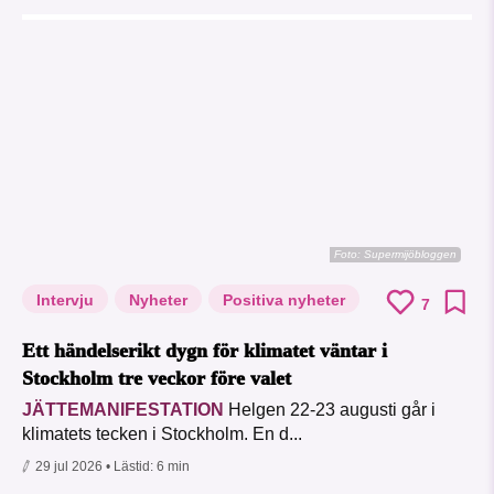
Foto: Supermijöbloggen
Intervju
Nyheter
Positiva nyheter
7
Ett händelserikt dygn för klimatet väntar i
Stockholm tre veckor före valet
JÄTTEMANIFESTATION
Helgen 22-23 augusti går i
klimatets tecken i Stockholm. En d...
29 jul 2026
• Lästid:
6 min