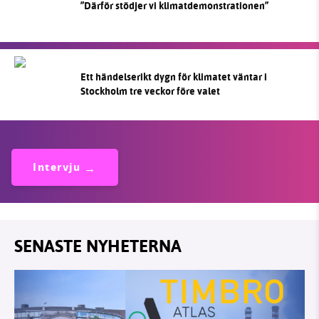
”Därför stödjer vi klimatdemonstrationen”
Ett händelserikt dygn för klimatet väntar i
Stockholm tre veckor före valet
Intervju
SENASTE NYHETERNA