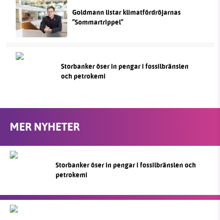
Goldmann listar klimatfördröjarnas
”Sommartrippel”
Storbanker öser in pengar i fossilbränslen
och petrokemi
MER NYHETER
Storbanker öser in pengar i fossilbränslen och
petrokemi