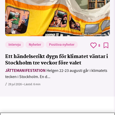
Foto: Supermijöbloggen
Intervju
Nyheter
Positiva nyheter
8
Ett händelserikt dygn för klimatet väntar i
Stockholm tre veckor före valet
JÄTTEMANIFESTATION
Helgen 22-23 augusti går i klimatets
tecken i Stockholm. En d...
29 jul 2026
• Lästid:
6 min