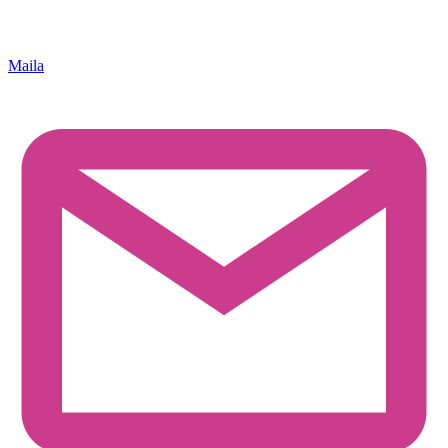
Maila