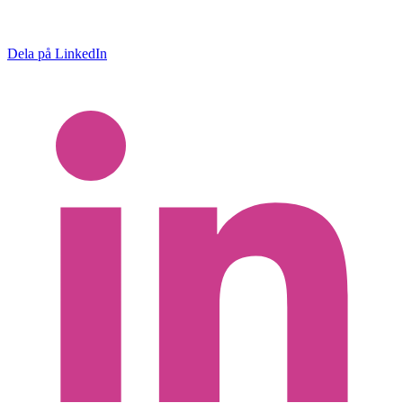
Dela på LinkedIn