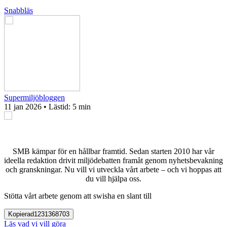
Snabbläs
Supermiljöbloggen
11 jan 2026
• Lästid:
5 min
SMB kämpar för en hållbar framtid. Sedan starten 2010 har vår
ideella redaktion drivit miljödebatten framåt genom nyhetsbevakning
och granskningar. Nu vill vi utveckla vårt arbete – och vi hoppas att
du vill hjälpa oss.
Stötta vårt arbete genom att swisha en slant till
Kopierad
1231368703
Läs vad vi vill göra