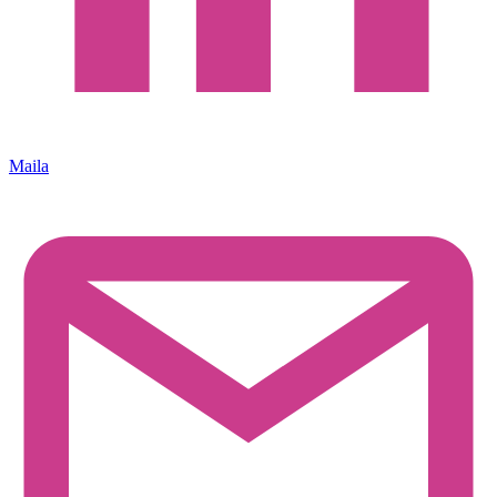
Maila