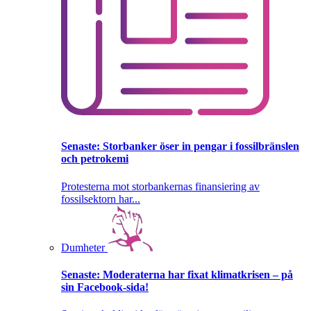
Senaste:
Storbanker öser in pengar i fossilbränslen
och petrokemi
Protesterna mot storbankernas finansiering av
fossilsektorn har...
Dumheter
Senaste:
Moderaterna har fixat klimatkrisen – på
sin Facebook-sida!