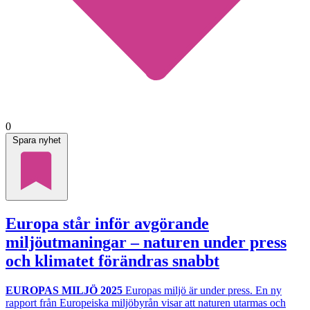
0
Spara nyhet
Europa står inför avgörande
miljöutmaningar – naturen under press
och klimatet förändras snabbt
EUROPAS MILJÖ 2025
Europas miljö är under press. En ny
rapport från Europeiska miljöbyrån visar att naturen utarmas och