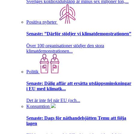
Sveriges koldioxidutsläpp är minus sex miljoner ton,...
Positiva nyheter
Senaste:
”Därför stödjer vi klimatdemonstrationen”
Över 100 organisationer stödjer den stora
klimatdemonstrationen...
Politik
Senaste:
Dålig affär att ersätta utsläppsminskningar
i EU med klimatk...
Det är inte fel när EU (och...
Konsumtion
Senaste:
Dags för näthandelsjätten Temu att följa
lagen