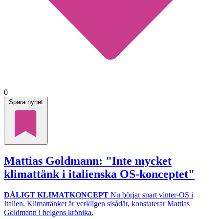
0
Spara nyhet
Mattias Goldmann: "Inte mycket
klimattänk i italienska OS-konceptet"
DÅLIGT KLIMATKONCEPT
Nu börjar snart vinter-OS i
Italien. Klimattänket är verkligen sisådär, konstaterar Mattias
Goldmann i helgens krönika.