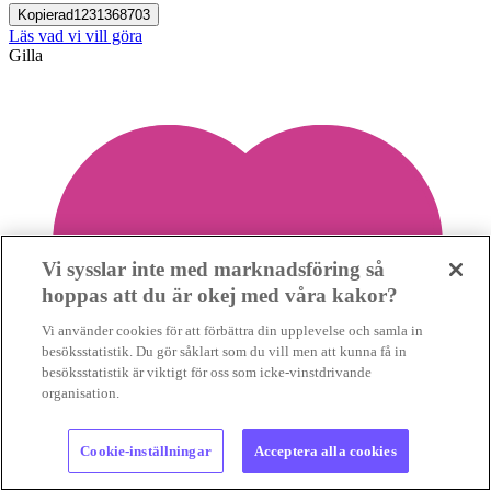
Kopierad
1231368703
Läs vad vi vill göra
Gilla
Vi sysslar inte med marknadsföring så
hoppas att du är okej med våra kakor?
Vi använder cookies för att förbättra din upplevelse och samla in
besöksstatistik. Du gör såklart som du vill men att kunna få in
besöksstatistik är viktigt för oss som icke-vinstdrivande
organisation.
Cookie-inställningar
Acceptera alla cookies