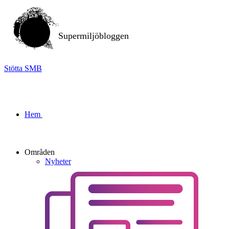
Supermiljöbloggen
Stötta SMB
Hem
Områden
Nyheter