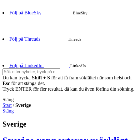
Följ på BlueSky
BlueSky
Följ på Threads
Threads
Följ på LinkedIn
LinkedIn
Du kan trycka
Shift + S
för att få fram sökfältet när som helst och
Esc
för att stänga det.
Tryck ENTER för fler resultat, då kan du även förfina din sökning.
Stäng
Start
/
Sverige
Stäng
Sverige