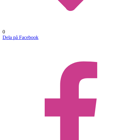
0
Dela på Facebook