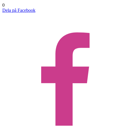
0
Dela på Facebook