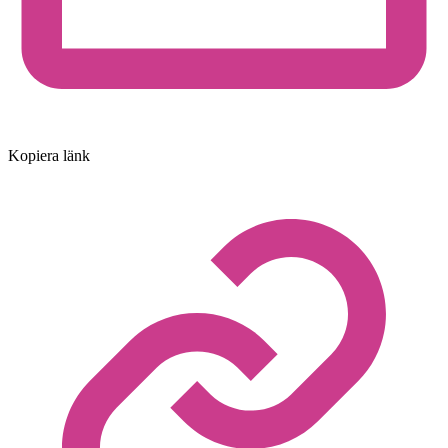
Kopiera länk