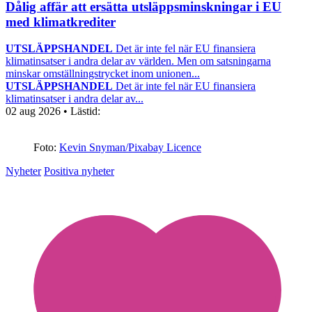
Dålig affär att ersätta utsläppsminskningar i EU
med klimatkrediter
UTSLÄPPSHANDEL
Det är inte fel när EU finansiera
klimatinsatser i andra delar av världen. Men om satsningarna
minskar omställningstrycket inom unionen...
UTSLÄPPSHANDEL
Det är inte fel när EU finansiera
klimatinsatser i andra delar av...
02 aug 2026
• Lästid:
Foto:
Kevin Snyman/Pixabay Licence
Nyheter
Positiva nyheter