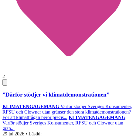
2
”Därför stödjer vi klimatdemonstrationen”
KLIMATENGAGEMANG
Varför stödjer Sveriges Konsumenter,
RFSU och Clowner utan gränser den stora klimatdemonstrationen?
För att klimatfrågan berör precis...
KLIMATENGAGEMANG
Varför stödjer Sveriges Konsumenter, RFSU och Clowner utan
grän...
29 jul 2026
• Lästid: