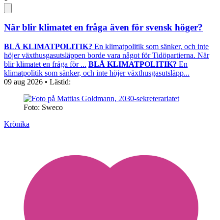
När blir klimatet en fråga även för svensk höger?
BLÅ KLIMATPOLITIK?
En klimatpolitik som sänker, och inte
höjer växthusgasutsläppen borde vara något för Tidöpartierna. När
blir klimatet en fråga för ...
BLÅ KLIMATPOLITIK?
En
klimatpolitik som sänker, och inte höjer växthusgasutsläpp...
09 aug 2026
• Lästid:
Foto: Sweco
Krönika