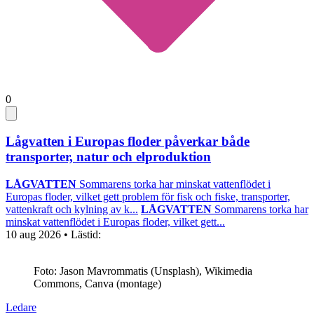
0
Lågvatten i Europas floder påverkar både
transporter, natur och elproduktion
LÅGVATTEN
Sommarens torka har minskat vattenflödet i
Europas floder, vilket gett problem för fisk och fiske, transporter,
vattenkraft och kylning av k...
LÅGVATTEN
Sommarens torka har
minskat vattenflödet i Europas floder, vilket gett...
10 aug 2026
• Lästid:
Foto: Jason Mavrommatis (Unsplash), Wikimedia
Commons, Canva (montage)
Ledare