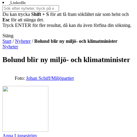
LinkedIn
Du kan trycka
Shift + S
för att få fram sökfältet när som helst och
Esc
för att stänga det.
Tryck ENTER för fler resultat, då kan du även förfina din sökning.
Stäng
Start
/
Nyheter
/
Bolund blir ny miljö- och klimatminister
Nyheter
Bolund blir ny miljö- och klimatminister
Foto:
Johan Schiff/Miljöpartiet
Anna Ljungström