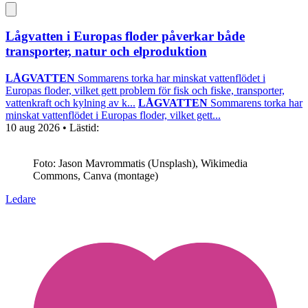
Lågvatten i Europas floder påverkar både
transporter, natur och elproduktion
LÅGVATTEN
Sommarens torka har minskat vattenflödet i
Europas floder, vilket gett problem för fisk och fiske, transporter,
vattenkraft och kylning av k...
LÅGVATTEN
Sommarens torka har
minskat vattenflödet i Europas floder, vilket gett...
10 aug 2026
• Lästid:
Foto: Jason Mavrommatis (Unsplash), Wikimedia
Commons, Canva (montage)
Ledare