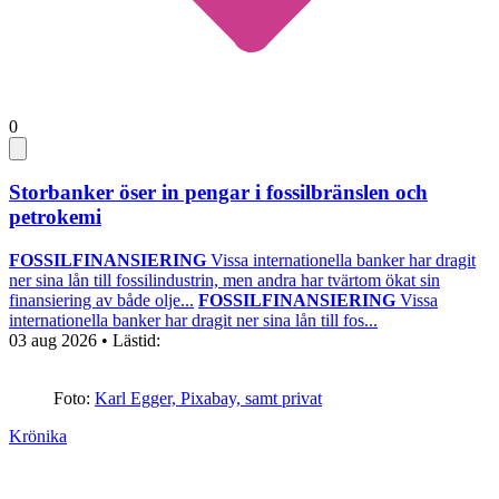
0
Storbanker öser in pengar i fossilbränslen och
petrokemi
FOSSILFINANSIERING
Vissa internationella banker har dragit
ner sina lån till fossilindustrin, men andra har tvärtom ökat sin
finansiering av både olje...
FOSSILFINANSIERING
Vissa
internationella banker har dragit ner sina lån till fos...
03 aug 2026
• Lästid:
Foto:
Karl Egger, Pixabay, samt privat
Krönika