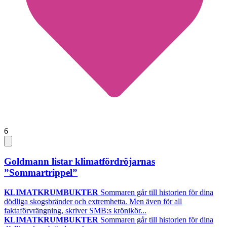
6
Goldmann listar klimatfördröjarnas
”Sommartrippel”
KLIMATKRUMBUKTER
Sommaren går till historien för dina
dödliga skogsbränder och extremhetta. Men även för all
faktaförvrängning, skriver SMB:s krönikör...
KLIMATKRUMBUKTER
Sommaren går till historien för dina