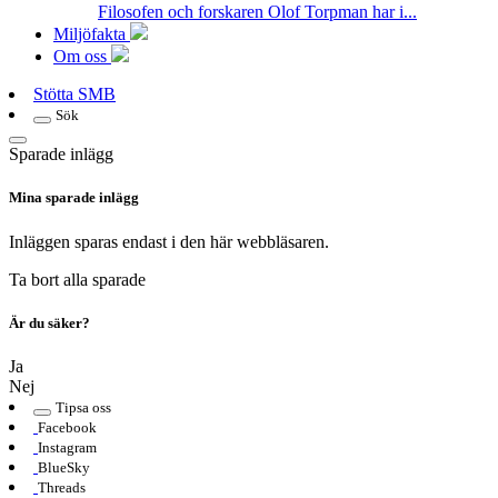
Filosofen och forskaren Olof Torpman har i...
Miljöfakta
Om oss
Stötta SMB
Sök
Sparade inlägg
Mina sparade inlägg
Inläggen sparas endast i den här webbläsaren.
Ta bort alla sparade
Är du säker?
Ja
Nej
Tipsa oss
Facebook
Instagram
BlueSky
Threads