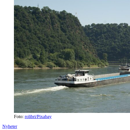
Foto:
rolibri/Pixabay
Nyheter