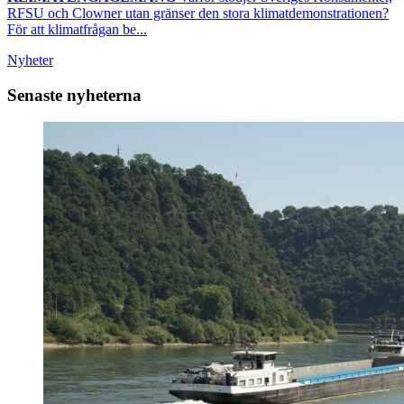
RFSU och Clowner utan gränser den stora klimatdemonstrationen?
För att klimatfrågan be...
Nyheter
Senaste nyheterna