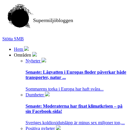
Supermiljöbloggen
Stötta SMB
Hem
Områden
Nyheter
Senaste:
Lågvatten i Europas floder påverkar både
transporter, natur ...
Sommarens torka i Europa har haft svåra...
Dumheter
Senaste:
Moderaterna har fixat klimatkrisen – på
sin Facebook-sida!
Sveriges koldioxidutsläpp är minus sex miljoner ton,...
Positiva nyheter